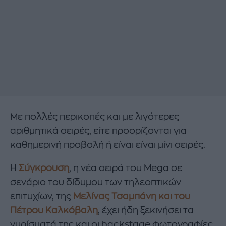
Με πολλές περικοπές και με λιγότερες
αριθμητικά σειρές, είτε προορίζονται για
καθημερινή προβολή ή είναι είναι μίνι σειρές.
Η
Σύγκρουση
, η νέα σειρά του Mega σε
σενάριο του δίδυμου των τηλεοπτικών
επιτυχίων, της
Μελίνας Τσαμπάνη και του
Πέτρου Καλκόβαλη
, έχει ήδη ξεκινήσει τα
γυρίσματά της και οι backstage φωτογραφίες