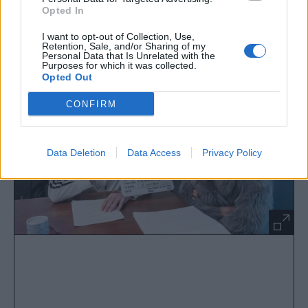
δημοσίευσε το Mega, εικάζουμε πως υπάρχει
Opted In
μία τρυφερή σχέση μεταξύ του Μάρκου
I want to opt-out of Collection, Use,
Παπαδοκωνσταντάκη και της Ελίζας Σκολίδη.
Retention, Sale, and/or Sharing of my
Personal Data that Is Unrelated with the
Purposes for which it was collected.
Opted Out
CONFIRM
Data Deletion
Data Access
Privacy Policy