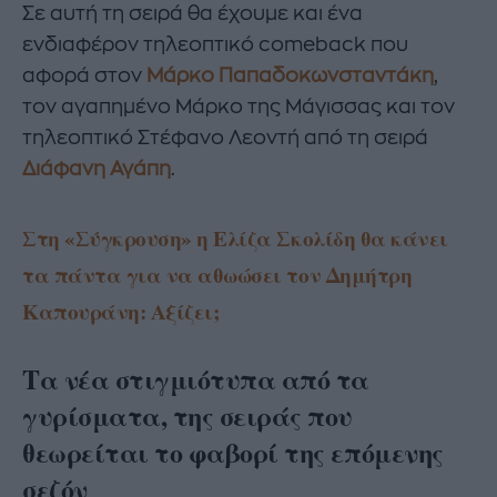
Σε αυτή τη σειρά θα έχουμε και ένα
ενδιαφέρον τηλεοπτικό comeback που
αφορά στον
Μάρκο Παπαδοκωνσταντάκη
,
τον αγαπημένο Μάρκο της Μάγισσας και τον
τηλεοπτικό Στέφανο Λεοντή από τη σειρά
Διάφανη Αγάπη
.
Στη «Σύγκρουση» η Ελίζα Σκολίδη θα κάνει
τα πάντα για να αθωώσει τον Δημήτρη
Καπουράνη: Αξίζει;
Τα νέα στιγμιότυπα από τα
γυρίσματα, της σειράς που
θεωρείται το φαβορί της επόμενης
σεζόν