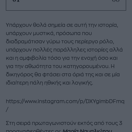
Υπάρχουν θολά σημεία σε αυτή την ιστορία,
υπάρχουν μυστικά, πρόσωπα που
διαδραμάτισαν γύρω τους περίεργο ρόλο,
υπάρχουν πολλές παράλληλες ιστορίες αλλά
και η αμφιβολία τόσο για την ενοχή όσο και
για την αθωότητα του κατηγορουμένου. Η
δικηγόρος θα φτάσει στα όριά της και σε μία
ιδιαίτερη πάλη ηθικής και λογικής.
https://www.instagram.com/p/DXYgimbDFmq
/
Στη σειρά πρωταγωνιστούν εκτός από τους 3
προαναφερθέντες οι:
Μαρία Ναυπλιώτου,