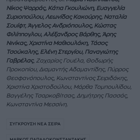
Νίκος Ψαρράς, Κάτια Γκουλιώνη, Ευαγγελία
Συριοπούλου, Λεωνίδας Κακούρης, Ναταλία
Σουίφτ, Άγγελος Ανδριόπουλος, Κώστας
Φιλίππογλου, Αλέξανδρος Βάρθης, Άρης
Νινίκας, Χριστίνα Μαθιουλάκη, Τάσος
Τσούκαλης, Ελένη Στεργίου, Παναγιώτης
Γαβρέλας
, Ζαχαρίας Γουέλα, Θοδωρής
Προκοπίου, Διαμαντής Αδαμαντίδης, Πύρρος
Θεοφανόπουλος, Κωνσταντίνος Σειριδάκης,
Χριστίνα Χριστοδούλου, Μάρθα Τομπουλίδου,
Βαγγέλης Τσαρκοβίτσας, Δημήτρης Πασσάς,
Κωνσταντίνα Μεσσίνη.
ΣΥΓΚΡΟΥΣΗ ΝΕΑ ΣΕΙΡΑ
ΜΑΡΚΟΣ ΠΑΠΑΔΟΚΩΝΣΤΑΝΤΑΚΗΣ