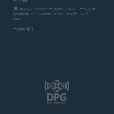
εταιρείας
Δηλώνω υπεύθυνα ότι είμαι άνω των 18 ετών ή ότι
βρίσκομαι υπό την εποπτεία γονέα ή κηδεμόνα ή
επιτρόπου
Εγγραφή