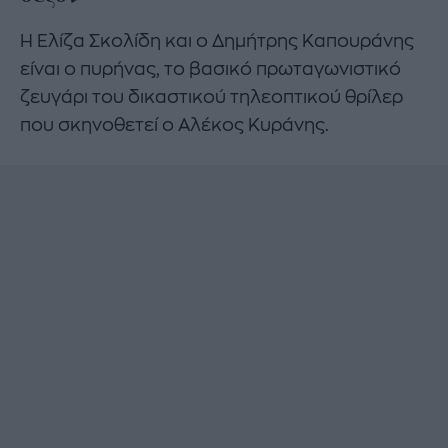
Η Ελίζα Σκολίδη και ο Δημήτρης Καπουράνης
είναι ο πυρήνας, το βασικό πρωταγωνιστικό
ζευγάρι του δικαστικού τηλεοπτικού θρίλερ
που σκηνοθετεί ο Αλέκος Κυράνης.