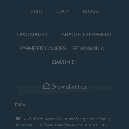
ΣΠΙΤΙ
JUICY
BLOGS
ΟΡΟΙ ΧΡΗΣΗΣ
ΔΗΛΩΣΗ ΕΧΕΜΥΘΕΙΑΣ
ΡΥΘΜΙΣΕΙΣ COOKIES
ΕΠΙΚΟΙΝΩΝΙΑ
ΔΙΑΦΗΜΙΣΗ
Newsletter
Έχω διαβάσει, κατανοώ και αποδέχομαι τους
όρους
χρήσης
και τη
δήλωση εχεμύθειας
του ιστοτόπου της