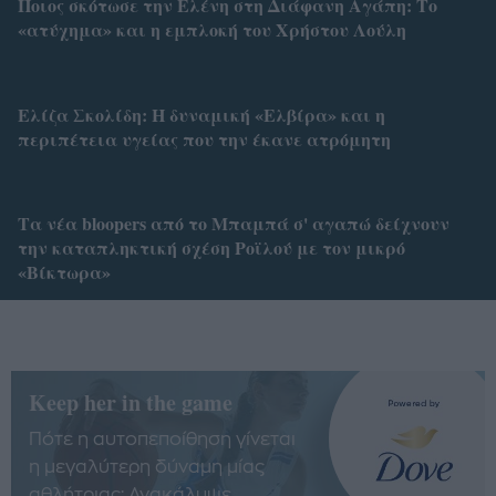
Ποιος σκότωσε την Ελένη στη Διάφανη Αγάπη: Το
«ατύχημα» και η εμπλοκή του Χρήστου Λούλη
Ελίζα Σκολίδη: Η δυναμική «Ελβίρα» και η
περιπέτεια υγείας που την έκανε ατρόμητη
Τα νέα bloopers από το Μπαμπά σ' αγαπώ δείχνουν
την καταπληκτική σχέση Ροϊλού με τον μικρό
«Βίκτωρα»
Keep her in the game
Πότε η αυτοπεποίθηση γίνεται
η μεγαλύτερη δύναμη μίας
αθλήτριας; Ανακάλυψε