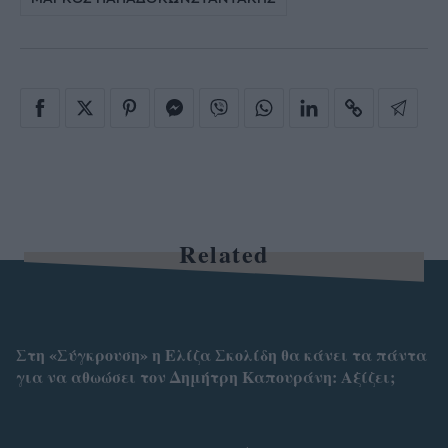
Related
Στη «Σύγκρουση» η Ελίζα Σκολίδη θα κάνει τα πάντα
για να αθωώσει τον Δημήτρη Καπουράνη: Αξίζει;