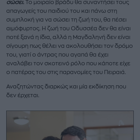
σώσει.
Το μοιραίο βράδυ θα συναντήσει τους
απαγωγείς του παιδιού του και πάνω στη
συμπλοκή για να σώσει τη ζωή του, θα πέσει
αιμόφυρτος. Η ζωή του Οδυσσέα δεν θα είναι
ποτέ ξανά η ίδια, αλλά η Μαγδαληνή δεν είναι
σίγουρη πως θέλει να ακολουθήσει τον δρόμο
του, γιατί ο άντρας που αγαπά θα έχει
αναλάβει τον σκοτεινό ρόλο που κάποτε είχε
ο πατέρας του στις παρανομίες του Πειραιά.
Αναζητώντας διαρκώς και μία εκδίκηση που
δεν έρχεται.