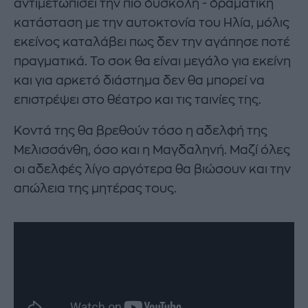
αντιμετωπίσει την πιο δύσκολη - δραματική
κατάσταση με την αυτοκτονία του Ηλία, μόλις
εκείνος καταλάβει πως δεν την αγάπησε ποτέ
πραγματικά. Το σοκ θα είναι μεγάλο για εκείνη
και για αρκετό διάστημα δεν θα μπορεί να
επιστρέψει στο θέατρο και τις ταινίες της.
Κοντά της θα βρεθούν τόσο η αδελφή της
Μελισσάνθη, όσο και η Μαγδαληνή. Μαζί όλες
οι αδελφές λίγο αργότερα θα βιώσουν και την
απώλεια της μητέρας τους.