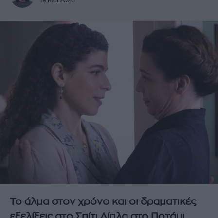
19 Μάι 2026
Το άλμα στον χρόνο και οι δραματικές
εξελίξεις στο Σπίτι Δίπλα στο Ποτάμι.