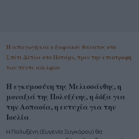
Η απαγωγή και ο ξαφνικός θάνατος στο
Σπίτι Δίπλα στο Ποτάμι, πριν την επιστροφή
των πέντε αδελφών
Η εγκυμοσύνη της Μελισσάνθης, η
μοναξιά της Πολυξένης, η δόξα για
την Ασπασία, η ευτυχία για την
Ιουλία
Η Πολυξένη (Ευγενία Ξυγκόρου) θα