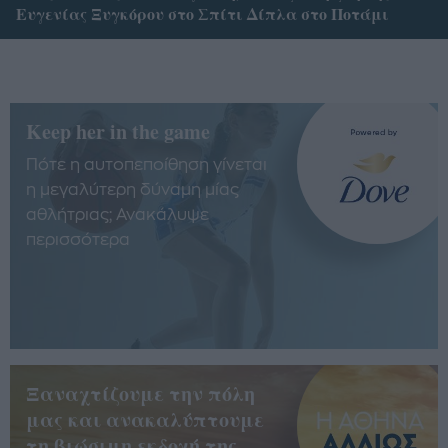
Ευγενίας Ξυγκόρου στο Σπίτι Δίπλα στο Ποτάμι
Keep her in the game
Πότε η αυτοπεποίθηση γίνεται
η μεγαλύτερη δύναμη μίας
αθλήτριας; Ανακάλυψε
περισσότερα
Ξαναχτίζουμε την πόλη
μας και ανακαλύπτουμε
τη βιώσιμη εκδοχή της.