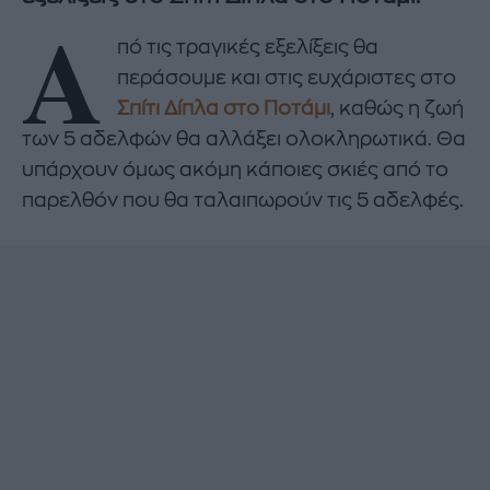
Α
πό τις τραγικές εξελίξεις θα
περάσουμε και στις ευχάριστες στο
Σπίτι Δίπλα στο Ποτάμι
, καθώς η ζωή
των 5 αδελφών θα αλλάξει ολοκληρωτικά. Θα
υπάρχουν όμως ακόμη κάποιες σκιές από το
παρελθόν που θα ταλαιπωρούν τις 5 αδελφές.