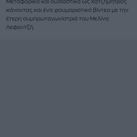
Μεταφορικά και ουσιαστικά ως Χατζημήτρος
κάνοντας και ένα χιουμοριστικό βίντεο με την
έτερη συμπρωταγωνίστριά του Μελίνα
Λεφαντζή.