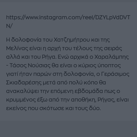
https://www.instagram.com/reel/DZYLpVdDVT
N/
Η δολοφονία του Χατζημήτρου και της
Μελίνας είναι η αρχή του τέλους της σειράς
αλλά και του Ρήγα. Ενώ αρχικά ο Χαραλάμπης
- Τάσος Νούσιας θα είναι ο κύριος ύποπτος
γιατί ήταν παρών στη δολοφονία, ο Γεράσιμος
Σκιαδαρέσης μετά από πολύ κόπο θα
ανακαλύψει την επόμενη εβδομάδα πως ο
κρυμμένος έξω από την αποθήκη, Ρήγας, είναι
εκείνος που σκότωσε και τους δύο.