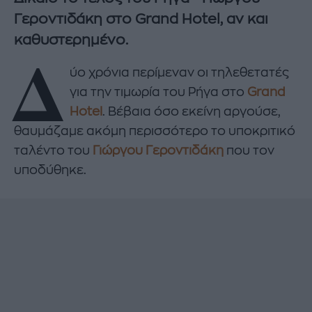
Γεροντιδάκη στο Grand Hotel, αν και
καθυστερημένo.
Δ
ύο χρόνια περίμεναν οι τηλεθετατές
για την τιμωρία του Ρήγα στο
Grand
Hotel
. Βέβαια όσο εκείνη αργούσε,
θαυμάζαμε ακόμη περισσότερο το υποκριτικό
ταλέντο του
Γιώργου Γεροντιδάκη
που τον
υποδύθηκε.