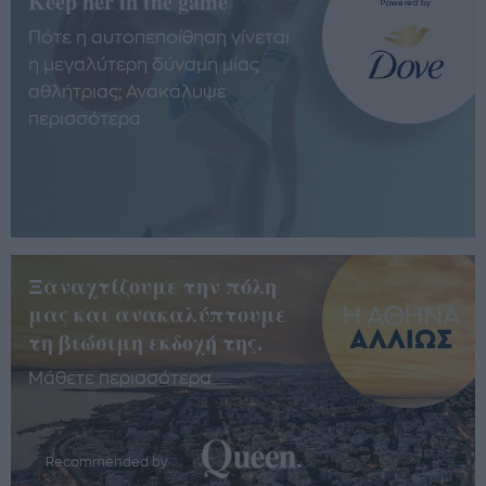
Keep her in the game
Πότε η αυτοπεποίθηση γίνεται
η μεγαλύτερη δύναμη μίας
αθλήτριας; Ανακάλυψε
περισσότερα
Ξαναχτίζουμε την πόλη
μας και ανακαλύπτουμε
τη βιώσιμη εκδοχή της.
Μάθετε περισσότερα
Recommended by