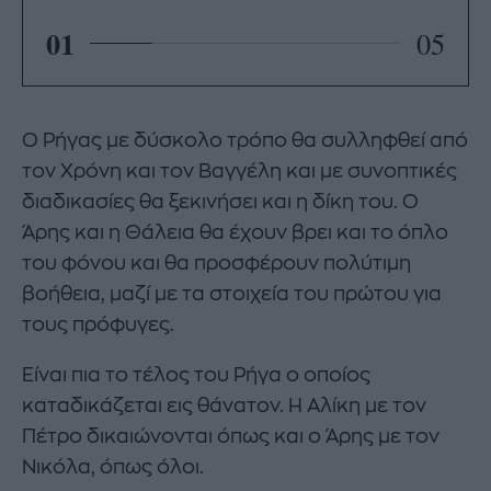
01
05
Ο Ρήγας με δύσκολο τρόπο θα συλληφθεί από
τον Χρόνη και τον Βαγγέλη και με συνοπτικές
διαδικασίες θα ξεκινήσει και η δίκη του. Ο
Άρης και η Θάλεια θα έχουν βρει και το όπλο
του φόνου και θα προσφέρουν πολύτιμη
βοήθεια, μαζί με τα στοιχεία του πρώτου για
τους πρόφυγες.
Είναι πια το τέλος του Ρήγα ο οποίος
καταδικάζεται εις θάνατον. Η Αλίκη με τον
Πέτρο δικαιώνονται όπως και ο Άρης με τον
Νικόλα, όπως όλοι.