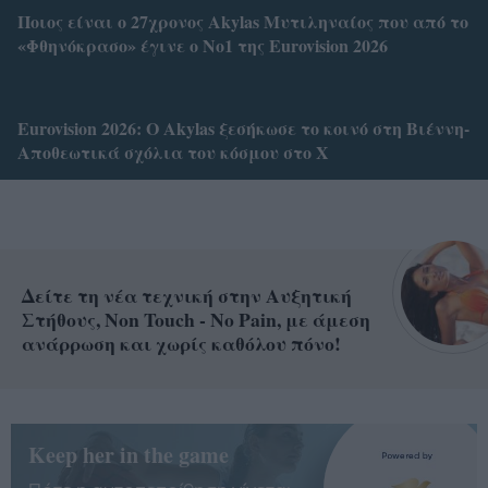
Ποιος είναι ο 27χρονος Akylas Μυτιληναίος που από το
«Φθηνόκρασο» έγινε ο Νο1 της Eurovision 2026
Eurovision 2026: Ο Akylas ξεσήκωσε το κοινό στη Βιέννη-
Αποθεωτικά σχόλια του κόσμου στο X
Δείτε τη νέα τεχνική στην Αυξητική
Στήθους, Non Touch - No Pain, με άμεση
ανάρρωση και χωρίς καθόλου πόνο!
Keep her in the game