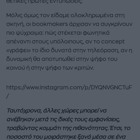
θετικές πρώτες εντυπώσεις.
Μόλις όμως τον είδαμε ολοκληρωμένα στη
σκηνή, οι bookmakers άρχισαν να συγκρίνουν
πιο ψύχραιμα: πώς στέκεται φωνητικά
απέναντι στους υπόλοιπους, αν το concept
«γράφει» το ίδιο δυνατά στην τηλεόραση, αν η
δυναμική θα αποτυπωθεί στην ψήφο του
κοινού ή στην ψήφο των κριτών.
https://www.instagram.com/p/DYQNVGNCTuF
/
Ταυτόχρονα, άλλες χώρες μπορεί να
ανέβηκαν μετά τις δικές τους εμφανίσεις,
τραβώντας κομμάτι της πιθανότητας. Έτσι, το
ποσοστό του μοιράστηκε ξανά μέσα σε ένα