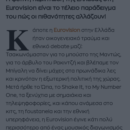
Eurovision είναι το τέλειο παράδειγμα
του πώς οι πιθανότητες αλλάζουν!
Κ
άποτε η
Eurovision
στην Ελλάδα
ήταν οικογενειακό τραύμα και
εθνικό debate μαζί:
Τσακωνόμασταν για το μπούστο της Μαντώς,
για το άρβυλο του Ρακιντζή και βλέπαμε τον
Μπίγαλη να δίνει μάχες στα πρωινάδικα λες
και κρινόταν η εξωτερική πολιτική της χώρας.
Μετά ήρθε το Ώπα, το Shake It, το My Number
One, τα ξενύχτια με σημαιάκια και
τηλεψηφοφορίες, και κάπου ανάμεσα στο
κιτς, τη foustanela και την εθνική
υπερηφάνεια, η Eurovision έγινε κάτι πολύ
περισσότερο από ένας μουσικός διαγωνισμός