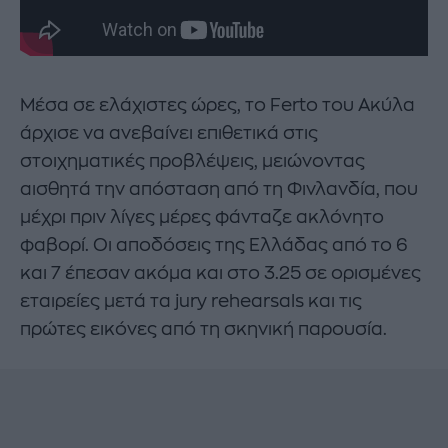
Μέσα σε ελάχιστες ώρες, το Ferto του Ακύλα
άρχισε να ανεβαίνει επιθετικά στις
στοιχηματικές προβλέψεις, μειώνοντας
αισθητά την απόσταση από τη Φινλανδία, που
μέχρι πριν λίγες μέρες φάνταζε ακλόνητο
φαβορί. Οι αποδόσεις της Ελλάδας από το 6
και 7 έπεσαν ακόμα και στο 3.25 σε ορισμένες
εταιρείες μετά τα jury rehearsals και τις
πρώτες εικόνες από τη σκηνική παρουσία.