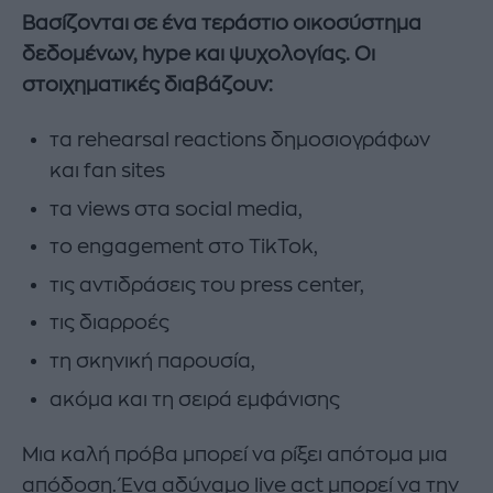
Βασίζονται σε ένα τεράστιο οικοσύστημα
δεδομένων, hype και ψυχολογίας. Οι
στοιχηματικές διαβάζουν:
τα rehearsal reactions δημοσιογράφων
και fan sites
τα views στα social media,
το engagement στο TikTok,
τις αντιδράσεις του press center,
τις διαρροές
τη σκηνική παρουσία,
ακόμα και τη σειρά εμφάνισης
Μια καλή πρόβα μπορεί να ρίξει απότομα μια
απόδοση. Ένα αδύναμο live act μπορεί να την