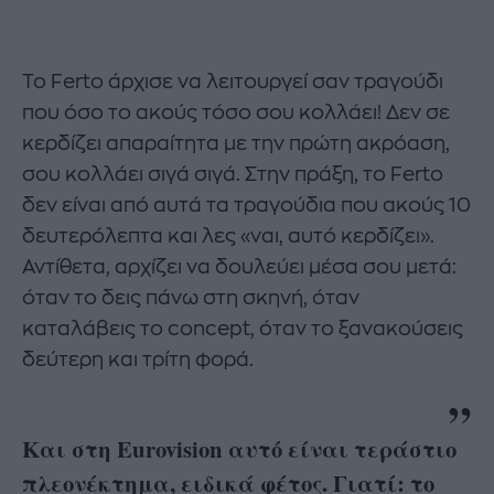
Το Ferto άρχισε να λειτουργεί σαν τραγούδι
που όσο το ακούς τόσο σου κολλάει! Δεν σε
κερδίζει απαραίτητα με την πρώτη ακρόαση,
σου κολλάει σιγά σιγά. Στην πράξη, το Ferto
δεν είναι από αυτά τα τραγούδια που ακούς 10
δευτερόλεπτα και λες «ναι, αυτό κερδίζει».
Αντίθετα, αρχίζει να δουλεύει μέσα σου μετά:
όταν το δεις πάνω στη σκηνή, όταν
καταλάβεις το concept, όταν το ξανακούσεις
δεύτερη και τρίτη φορά.
Και στη Eurovision αυτό είναι τεράστιο
πλεονέκτημα, ειδικά φέτος. Γιατί: το