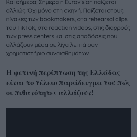
Και σήμερα; Σήμερα η Eurovision παίζεται
αλλιώς. Όχι μόνο στη σκηνή. Παίζεται στους
πίνακες των bookmakers, στα rehearsal clips
του TikTok, στα reaction videos, στις διαρροές
των press centers και στις αποδόσεις που
αλλάζουν μέσα σε λίγα λεπτά σαν
χρηματιστήριο συναισθημάτων.
Η φετινή περίπτωση της Ελλάδας
είναι το τέλειο παράδειγμα του πώς
οι πιθανότητες αλλάζουν!