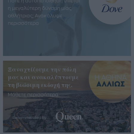
Πότε η αυτοπεποίθηση γίνεται
η μεγαλύτερη δύναμη μίας
αθλήτριας; Ανακάλυψε
περισσότερα
Ξαναχτίζουμε την πόλη
μας και ανακαλύπτουμε
τη βιώσιμη εκδοχή της.
Μάθετε περισσότερα
Recommended by