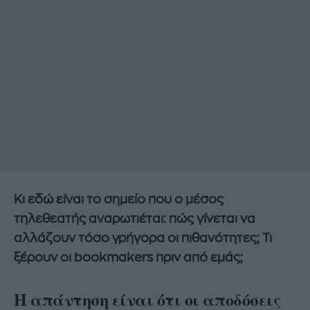
Κι εδώ είναι το σημείο που ο μέσος
τηλεθεατής αναρωτιέται: πώς γίνεται να
αλλάζουν τόσο γρήγορα οι πιθανότητες; Τι
ξέρουν οι bookmakers πριν από εμάς;
Η απάντηση είναι ότι οι αποδόσεις