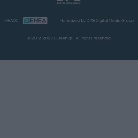
ΜΕΛΟΣ
Monetized by DPG Digital Media Group
© 2012-2026 Queen.gr - All rights reserved