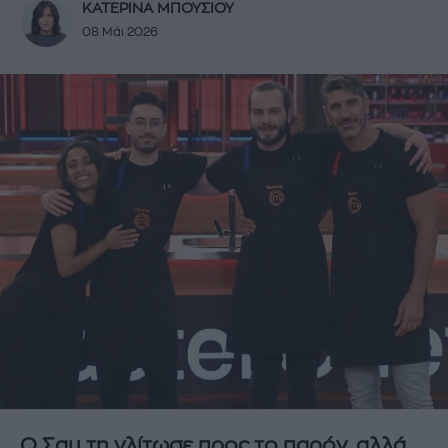
ΚΑΤΕΡΙΝΑ ΜΠΟΥΣΙΟΥ
08 Μάι 2026
Ο Σαμ τη γλίτωσε προς το παρόν, αλλά