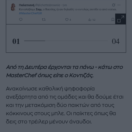
01
04
Από τη Δευτέρα έρχονται τα πάνω - κάτω στο
MasterChef όπως είπε ο Κοντιζάς.
Ανακοίνωσε καθολική ψηφοφορία
ανεξάρτητα από τις ομάδες και θα δούμε έτσι
και την μετακόμιση δύο παικτών από τους
κόκκινους στους μπλε. Οι παίκτες όπως θα
δεις στο τρέιλερ μένουν άναυδοι.