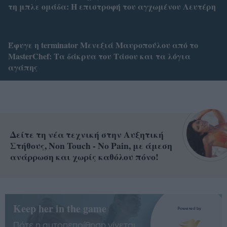
τη μπλε ομάδα: Η επιστροφή του αγχωμένου Λευτέρη
Έφυγε η terminator Μενεξιά Μαυροπούλου από το
MasterChef: Tα δάκρυα του Τάσου και τα λόγια
αγάπης
Δείτε τη νέα τεχνική στην Αυξητική
Στήθους, Non Touch - No Pain, με άμεση
ανάρρωση και χωρίς καθόλου πόνο!
Keep her in the game
Πότε η αυτοπεποίθηση γίνεται