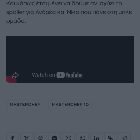
Και κάπως έτσι μένει να δούμε αν ισχύει το
spoiler για Ανδρέα και Νίκο που πάνε στη μπλε
ομάδα.
MASTERCHEF
MASTERCHEF 10