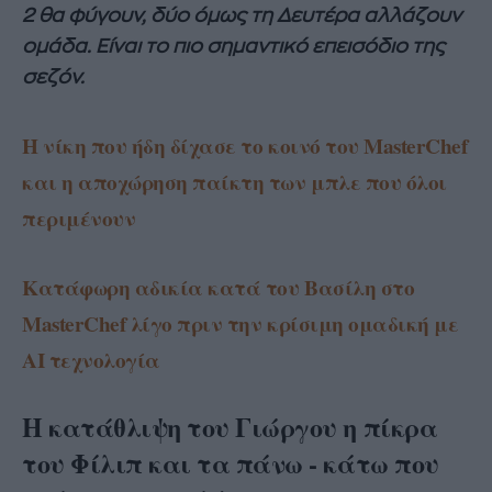
2 θα φύγουν, δύο όμως τη Δευτέρα αλλάζουν
ομάδα. Είναι το πιο σημαντικό επεισόδιο της
σεζόν.
Η νίκη που ήδη δίχασε το κοινό του MasterChef
και η αποχώρηση παίκτη των μπλε που όλοι
περιμένουν
Κατάφωρη αδικία κατά του Βασίλη στο
MasterChef λίγο πριν την κρίσιμη ομαδική με
ΑΙ τεχνολογία
Η κατάθλιψη του Γιώργου η πίκρα
του Φίλιπ και τα πάνω - κάτω που