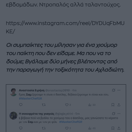
εβδομάδων. Ντροπαλός αλλά ταλαντούχος.
https://www.instagram.com/reel/DYDUqFbMU
KE/
Οι συμπαίκτες του μίλησαν για ένα χιούμορ
του παίκτη που δεν είδαμε. Μα που να το
δούμε; Βγάλαμε δύο μήνες βλέποντας από
την παραγωγή την τοξικότητα του Αχλαδιώτη.