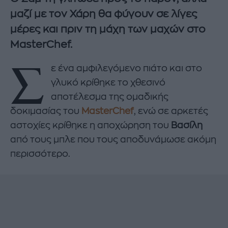
μαζί με τον Χάρη θα φύγουν σε λίγες
μέρες και πριν τη μάχη των μαχών στο
MasterChef.
Σ
ε ένα αμφιλεγόμενο πιάτο και στο
γλυκό κρίθηκε το χθεσινό
αποτέλεσμα της ομαδικής
δοκιμασίας του
MasterChef
, ενώ σε αρκετές
αστοχίες κρίθηκε η αποχώρηση του
Βασίλη
από τους μπλε που τους αποδυνάμωσε ακόμη
περισσότερο.