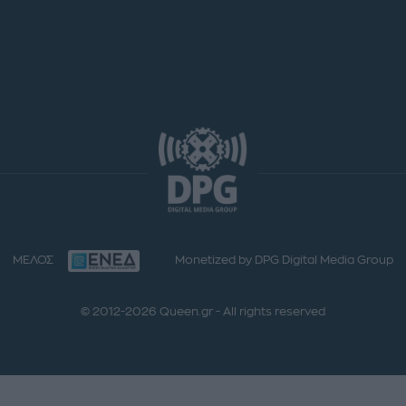
ΜΕΛΟΣ
Monetized by DPG Digital Media Group
© 2012-2026 Queen.gr - All rights reserved