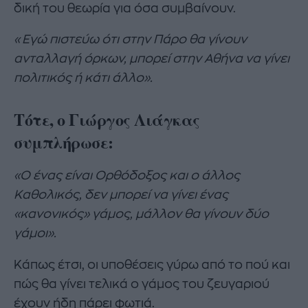
δική του θεωρία για όσα συμβαίνουν.
«Εγώ πιστεύω ότι στην Πάρο θα γίνουν
ανταλλαγή όρκων, μπορεί στην Αθήνα να γίνει
πολιτικός ή κάτι άλλο».
Τότε, ο Γιώργος Λιάγκας
συμπλήρωσε:
«Ο ένας είναι Ορθόδοξος και ο άλλος
Καθολικός, δεν μπορεί να γίνει ένας
«κανονικός» γάμος, μάλλον θα γίνουν δύο
γάμοι».
Κάπως έτσι, οι υποθέσεις γύρω από το πού και
πώς θα γίνει τελικά ο γάμος του ζευγαριού
έχουν ήδη πάρει φωτιά.