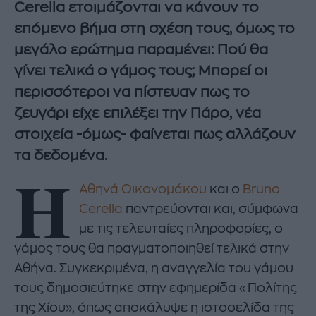
Cerella ετοιμάζονται να κάνουν το
επόμενο βήμα στη σχέση τους, όμως το
μεγάλο ερώτημα παραμένει: Πού θα
γίνει τελικά ο γάμος τους; Μπορεί οι
περισσότεροι να πίστευαν πως το
ζευγάρι είχε επιλέξει την Πάρο, νέα
στοιχεία -όμως- φαίνεται πως αλλάζουν
τα δεδομένα.
Η
Αθηνά Οικονομάκου
και ο
Bruno
Cerella
παντρεύονται και, σύμφωνα
με τις τελευταίες πληροφορίες, ο
γάμος τους θα πραγματοποιηθεί τελικά στην
Αθήνα. Συγκεκριμένα, η αναγγελία του γάμου
τους δημοσιεύτηκε στην εφημερίδα «Πολίτης
της Χίου», όπως αποκάλυψε η ιστοσελίδα της