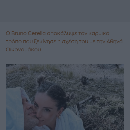
Ο Bruno Cerella αποκάλυψε τον καρμικό
τρόπο που ξεκίνησε η σχέση του με την Αθηνά
Οικονομάκου