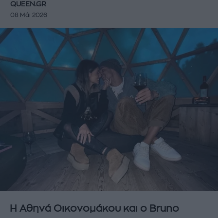
QUEEN.GR
08 Μάι 2026
Η Αθηνά Οικονομάκου και ο Bruno