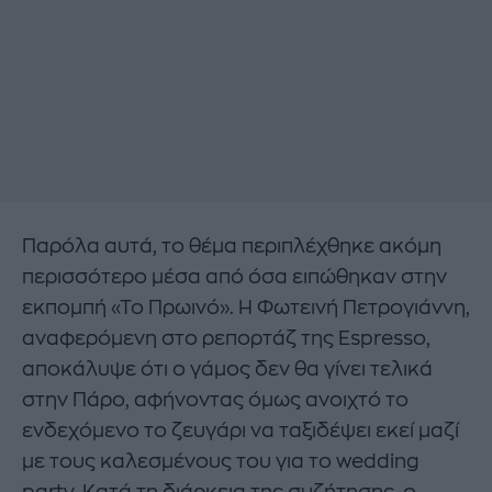
Παρόλα αυτά, το θέμα περιπλέχθηκε ακόμη
περισσότερο μέσα από όσα ειπώθηκαν στην
εκπομπή «Το Πρωινό». Η Φωτεινή Πετρογιάννη,
αναφερόμενη στο ρεπορτάζ της Espresso,
αποκάλυψε ότι ο γάμος δεν θα γίνει τελικά
στην Πάρο, αφήνοντας όμως ανοιχτό το
ενδεχόμενο το ζευγάρι να ταξιδέψει εκεί μαζί
με τους καλεσμένους του για το wedding
party. Κατά τη διάρκεια της συζήτησης, ο