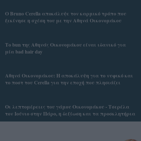
Ο Bruno Cerella αποκάλυψε τον καρμικό τρόπο που
ξεκίνησε η σχέση του με την Αθηνά Οικονομάκου
Το bun της Αθηνάς Οικονομάκου είναι ιδανικό για
μία bad hair day
Αθηνά Οικονομάκου: Η αποκάλυψη για το νυφικό και
το ποστ του Cerella για την εποχή που πλησιάζει
Οι λεπτομέρειες του γάμου Οικονομάκου - Τσερέλα
τον Ιούνιο στην Πάρο, η δεξίωση και τα προσκλητήρια