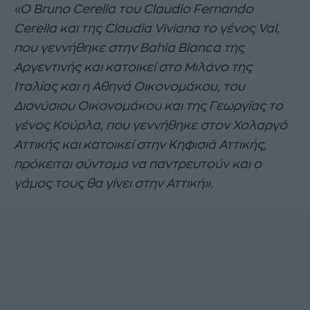
«Ο Bruno Cerella του Claudio Fernando
Cerella και της Claudia Viviana το γένος Val,
που γεννήθηκε στην Bahia Blanca της
Αργεντινής και κατοικεί στο Μιλάνο της
Ιταλίας και η Αθηνά Οικονομάκου, του
Διονύσιου Οικονομάκου και της Γεωργίας το
γένος Κούρλα, που γεννήθηκε στον Χολαργό
Αττικής και κατοικεί στην Κηφισιά Αττικής,
πρόκειται σύντομα να παντρευτούν και ο
γάμος τους θα γίνει στην Αττική».