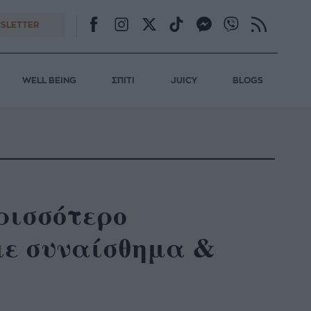
SLETTER
WELL BEING
ΣΠΙΤΙ
JUICY
BLOGS
ρισσότερο
με συναίσθημα &