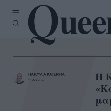
Η 
ΠΑΤΟΥΛΙΑ ΚΑΤΕΡΙΝΑ
11 Μάι 2026
«Κ
μα