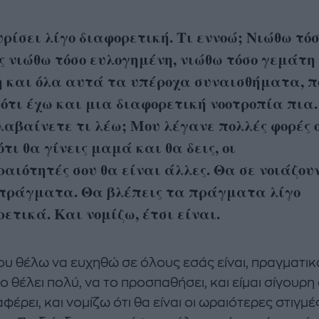
ρίσει λίγο διαφορετική. Τι εννοώ; Νιώθω τό
ς νιώθω τόσο ευλογημένη, νιώθω τόσο γεμάτη
 και όλα αυτά τα υπέροχα συναισθήματα, π
ότι έχω και μια διαφορετική νοοτροπία πια.
αβαίνετε τι λέω; Μου λέγανε πολλές φορές 
ότι θα γίνεις μαμά και θα δεις, οι
αιότητές σου θα είναι άλλες. Θα σε νοιάζου
πράγματα. Θα βλέπεις τα πράγματα λίγο
ετικά. Και νομίζω, έτσι είναι.
ου θέλω να ευχηθώ σε όλους εσάς είναι, πραγματικ
ο θέλει πολύ, να το προσπαθήσει, και είμαι σίγουρη 
φέρει, και νομίζω ότι θα είναι οι ωραιότερες στιγμέ