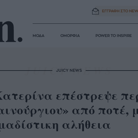
ΕΓΓΡΑΦΗ ΣΤΟ
NEW
ΜΟΔΑ
ΟΜΟΡΦΙΑ
POWER TO INSPIRE
JUICY NEWS
Κατερίνα επέστρεψε πε
αινούργιου» από ποτέ, 
μαδίστικη αλήθεια