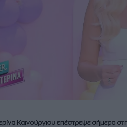
ερίνα Καινούργιου επέστρεψε σήμερα στ