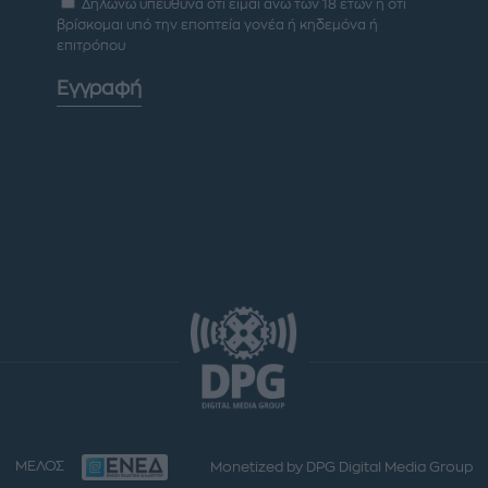
Δηλώνω υπεύθυνα ότι είμαι άνω των 18 ετών ή ότι
βρίσκομαι υπό την εποπτεία γονέα ή κηδεμόνα ή
επιτρόπου
Εγγραφή
ΜΕΛΟΣ
Monetized by DPG Digital Media Group