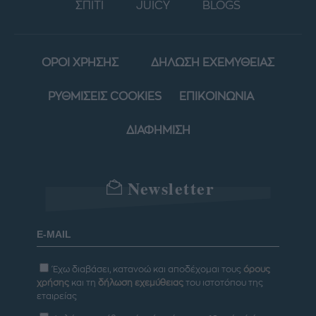
ΣΠΙΤΙ
JUICY
BLOGS
ΟΡΟΙ ΧΡΗΣΗΣ
ΔΗΛΩΣΗ ΕΧΕΜΥΘΕΙΑΣ
ΡΥΘΜΙΣΕΙΣ COOKIES
ΕΠΙΚΟΙΝΩΝΙΑ
ΔΙΑΦΗΜΙΣΗ
Newsletter
Έχω διαβάσει, κατανοώ και αποδέχομαι τους
όρους
χρήσης
και τη
δήλωση εχεμύθειας
του ιστοτόπου της
εταιρείας