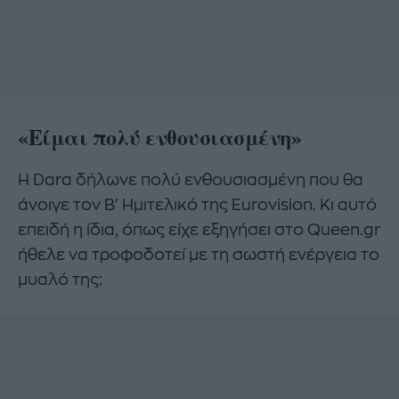
«Είμαι πολύ ενθουσιασμένη»
Η Dara δήλωνε πολύ ενθουσιασμένη που θα
άνοιγε τον Β' Ημιτελικό της Eurovision. Κι αυτό
επειδή η ίδια, όπως είχε εξηγήσει στο Queen.gr
ήθελε να τροφοδοτεί με τη σωστή ενέργεια το
μυαλό της: