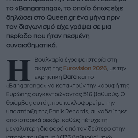
το «Bangaranga», το οποίο όπως είχε
δηλώσει στο Queen.gr ένα μήνα πριν
τον διαγωνισμό είχε γράψει σε μια
περίοδο που ήταν πεσμένη
συναισθηματικά.
Η
Βουλγαρία έγραψε ιστορία στη
σκηνή της
Eurovision 2026
, με την
εκρηκτική
Dara
και το
«Bangaranga» να κατακτούν την κορυφή της
Ευρώπης συγκεντρώνοντας 516 βαθμούς. Ο
θρίαμβος αυτός, που κυκλοφορεί με την
υποστήριξη της Panik Records, συνοδεύτηκε
από ιστορικά ρεκόρ, καθώς πέτυχε τη
μεγαλύτερη διαφορά από τον δεύτερο στην
ιστορία του θεσμού (173 βαθμούς), ενώ