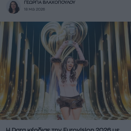
ΓΕΩΡΓΙΑ ΒΛΑΧΟΠΟΥΛΟΥ
18 Μάι 2026
Η Dara κέρδισε την Eurovision 2026 με