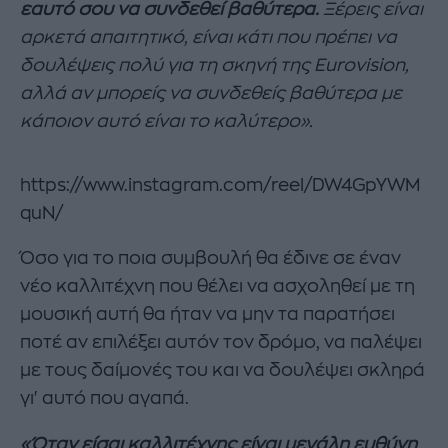
εαυτό σου να συνδεθεί βαθύτερα.
Ξέρεις είναι
αρκετά απαιτητικό, είναι κάτι που πρέπει να
δουλέψεις πολύ για τη σκηνή της Eurovision,
αλλά αν μπορείς να συνδεθείς βαθύτερα με
κάποιον αυτό είναι το καλύτερο».
https://www.instagram.com/reel/DW4GpYWM
quN/
Όσο για το ποια συμβουλή θα έδινε σε έναν
νέο καλλιτέχνη που θέλει να ασχοληθεί με τη
μουσική αυτή θα ήταν να μην τα παρατήσει
ποτέ αν επιλέξει αυτόν τον δρόμο, να παλέψει
με τους δαίμονές του και να δουλέψει σκληρά
γι' αυτό που αγαπά.
«Όταν είσαι καλλιτέχνης είναι μεγάλη ευθύνη