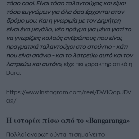
τόσο cool. Είναι τόσο ταλαντούχος και είμαι
τόσο ευγνώμων για όλα όσα έρχονται στον
δρόμο μου. Και η γνωριμία με τον Δημήτρη
είναι ένα μεγάλο, νέο πράγμα για μένα γιατί το
να γνωρίζεις καλούς ανθρώπους που είναι,
πραγματικά ταλαντούχοι στο στούντιο - κάτι
που είναι σπάνιο - και το λατρεύω αυτό και τον
λατρεύω και αυτόν»
, είχε πει χαρακτηριστικά η
Dara.
https://www.instagram.com/reel/DW1QopJDV
02/
Η ιστορία πίσω από το «Bangaranga»
Πολλοί αναρωτιούνται τι σημαίνει το