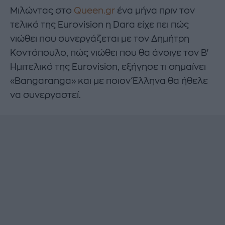
Mιλώντας στο
Queen.gr
ένα μήνα πριν τον
τελικό της Eurovision η Dara είχε πει πώς
νιώθει που συνεργάζεται με τον Δημήτρη
Κοντόπουλο, πώς νιώθει που θα άνοιγε τον Β'
Ημιτελικό της Eurovision, εξήγησε τι σημαίνει
«Bangaranga» και με ποιον Έλληνα θα ήθελε
να συνεργαστεί.