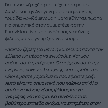
Για την καλή σχέση που είχε τόσο με τον
Ακύλα και την Αντιγόνη, όσο και με όλους
τους διαγωνιζόμενους η Dara εξήγησε πως το
πιο σημαντικό όταν συμμετέχεις στην
Eurovision είναι να συνδέεσαι, να κάνεις
φίλους και να γνωρίζεις νέο κόσμο.
«Λοιπόν ξέρεις για μένα η Eurovision πάντα την
έβλεπα ως μέρος να ενωθούμε. Και μου
αρέσει αυτή η ενέργεια. Όλοι έχουν αυτή την
ενέργεια, κάθε καλλιτέχνης και η ομάδα του.
Όλοι είμαστε χαρούμενοι που είμαστε μαζί.
Αυτό είναι το σημαντικό που παίρνω απ' όλο
αυτό - να κάνεις νέους φίλους και να
γνωρίζεις νέο κόσμο. Να συνδέεσαι σε
βαθύτερο επίπεδο ακόμα, να επιτρέπεις στον