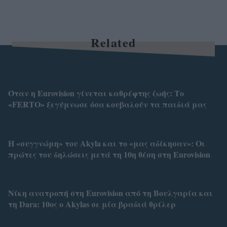
Related
Όταν η Eurovision γίνεται καθρέφτης ζωής: Το
«FERTO» ξεγύμνωσε όσα κουβαλούν τα παιδιά μας
H «συγγνώμη» του Akyla και το «μας αδίκησαν»: Οι
πρώτες του δηλώσεις μετά τη 10η θέση στη Eurovision
Νίκη ανατροπή στη Eurovision από τη Βουλγαρία και
τη Dara: 10ος ο Αkylas σε μία βραδιά θρίλερ