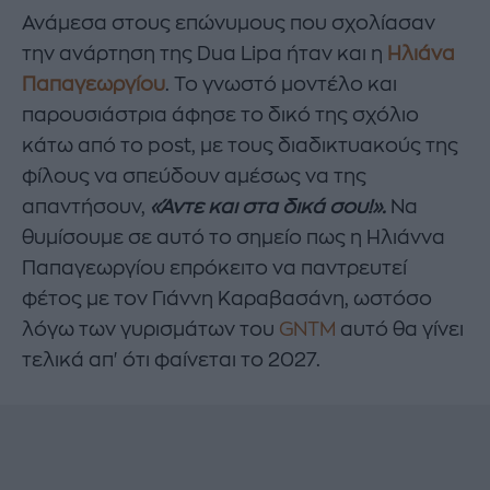
Ανάμεσα στους επώνυμους που σχολίασαν
την ανάρτηση της Dua Lipa ήταν και η
Ηλιάνα
Παπαγεωργίου
. Το γνωστό μοντέλο και
παρουσιάστρια άφησε το δικό της σχόλιο
κάτω από το post, με τους διαδικτυακούς της
φίλους να σπεύδουν αμέσως να της
απαντήσουν,
«Άντε και στα δικά σου!».
Να
θυμίσουμε σε αυτό το σημείο πως η Ηλιάννα
Παπαγεωργίου επρόκειτο να παντρευτεί
φέτος με τον Γιάννη Καραβασάνη, ωστόσο
λόγω των γυρισμάτων του
GNTM
αυτό θα γίνει
τελικά απ' ότι φαίνεται το 2027.