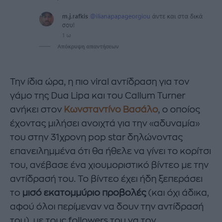
Την ίδια ώρα, η πιο viral αντίδραση για τον
γάμο της Dua Lipa και του Callum Turner
ανήκει στον
Κωνσταντίνο Βασάλο
, ο οποίος
έχοντας μιλήσει ανοιχτά για την «αδυναμία»
του στην 31χρονη pop star δηλώνοντας
επανειλημμένα ότι θα ήθελε να γίνει το κορίτσι
του, ανέβασε ένα χιουμοριστικό βίντεο με την
αντίδρασή του. Το βίντεο έχει ήδη ξεπεράσει
το
μισό εκατομμύριο προβολές
(και όχι άδικα,
αφού όλοι περίμεναν να δουν την αντίδρασή
του), με τους followers του να τον