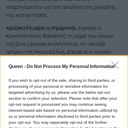
«παρηγορούν» για την απώλεια της μεγάλης
του κατάκτησης.
«Δύσκολη μέρα η σημερινή»
, έγραψε ο
Κωνσταντίνος Βασάλος τη μέρα του γάμου
της Dua Lipa και επιλέγοντας το «Άνοιξε
πέτρα» της Μαρινέλλας, έπεσε στο «κενό».
Φυσικά τα σχόλια ήταν επικά!
Queen -
Do Not Process My Personal Information
If you wish to opt-out of the sale, sharing to third parties, or
processing of your personal or sensitive information for
targeted advertising by us, please use the below opt-out
section to confirm your selection. Please note that after your
opt-out request is processed you may continue seeing
interest-based ads based on personal information utilized by
us or personal information disclosed to third parties prior to
your opt-out. You may separately opt-out of the further