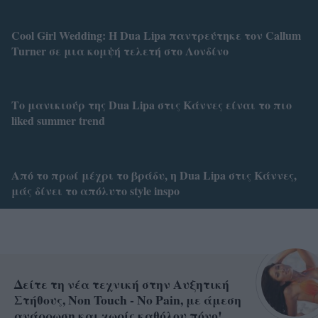
Cool Girl Wedding: Η Dua Lipa παντρεύτηκε τον Callum
Turner σε μια κομψή τελετή στο Λονδίνο
Το μανικιούρ της Dua Lipa στις Κάννες είναι το πιο
liked summer trend
Από το πρωί μέχρι το βράδυ, η Dua Lipa στις Κάννες,
μάς δίνει το απόλυτο style inspo
Δείτε τη νέα τεχνική στην Αυξητική
Στήθους, Non Touch - No Pain, με άμεση
ανάρρωση και χωρίς καθόλου πόνο!