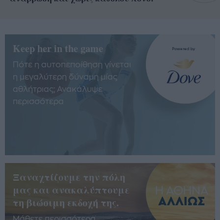
Keep her in the game
Πότε η αυτοπεποίθηση γίνεται
η μεγαλύτερη δύναμη μίας
αθλήτριας; Ανακάλυψε
περισσότερα
Ξαναχτίζουμε την πόλη
μας και ανακαλύπτουμε
τη βιώσιμη εκδοχή της.
Μάθετε περισσότερα