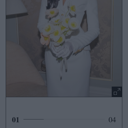
01
04