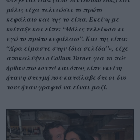
μόλις είχα τελειώσει το πρώτο
κεφάλαιο και της το είπα. Εκείνη με
κοίταξε και είπε: “Μόλις τελείωσα κι
εγώ το πρώτο κεφάλαιο”. Και της είπα:
“Άρα είμαστε στην ίδια σελίδα”»
, είχε
αποκαλύψει ο Callum Turner για το πώς
ήρθαν πιο κοντά και όπως είπε εκείνη
ήταν η στιγμή που κατάλαβε ότι οι δυο
τους ήταν γραφτό να είναι μαζί.