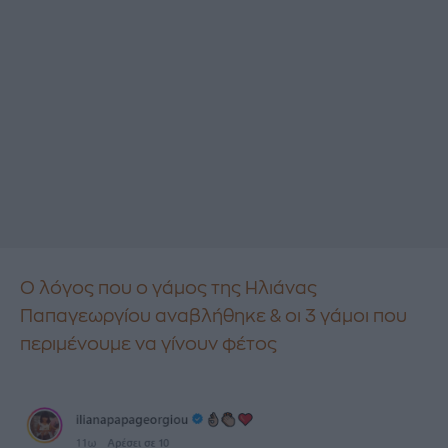
Ο λόγος που ο γάμος της Ηλιάνας
Παπαγεωργίου αναβλήθηκε & οι 3 γάμοι που
περιμένουμε να γίνουν φέτος