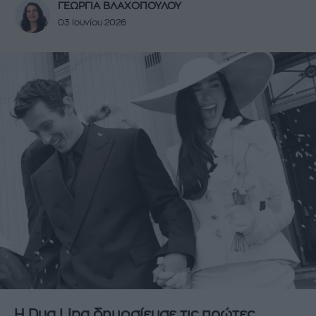
ΓΕΩΡΓΙΑ ΒΛΑΧΟΠΟΥΛΟΥ
03 Ιουνίου 2026
Η Dua Lipa δημοσίευσε τις πρώτες