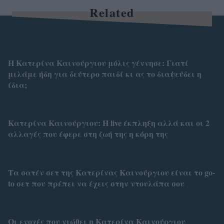
Related
Η Κατερίνα Καινούργιου μόλις γέννησε: Γιατί
μιλάμε ήδη για δεύτερο παιδί κι ας το διαψεύδει η
ίδια;
Κατερίνα Καινούργιου: H live έκπληξη αλλά και οι 2
αλλαγές που έφερε στη ζωή της η κόρη της
Tα σατέν σετ της Κατερίνας Καινούργιου είναι το go-
to σετ που πρέπει να έχεις στην ντουλάπα σου
Οι ενοχές που νιώθει η Κατερίνα Καινούργιου