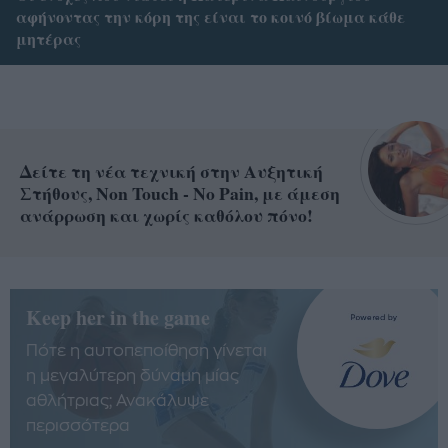
αφήνοντας την κόρη της είναι το κοινό βίωμα κάθε
μητέρας
Δείτε τη νέα τεχνική στην Αυξητική
Στήθους, Non Touch - No Pain, με άμεση
ανάρρωση και χωρίς καθόλου πόνο!
Keep her in the game
Πότε η αυτοπεποίθηση γίνεται
η μεγαλύτερη δύναμη μίας
αθλήτριας; Ανακάλυψε
περισσότερα