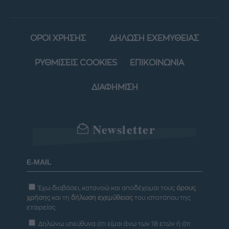
ΟΡΟΙ ΧΡΗΣΗΣ
ΔΗΛΩΣΗ ΕΧΕΜΥΘΕΙΑΣ
ΡΥΘΜΙΣΕΙΣ COOKIES
ΕΠΙΚΟΙΝΩΝΙΑ
ΔΙΑΦΗΜΙΣΗ
Newsletter
Έχω διαβάσει, κατανοώ και αποδέχομαι τους
όρους
χρήσης
και τη
δήλωση εχεμύθειας
του ιστοτόπου της
εταιρείας
Δηλώνω υπεύθυνα ότι είμαι άνω των 18 ετών ή ότι