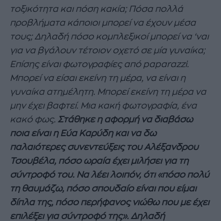
τοξικότητα και πόση κακία; Πόσα πολλά
προβλήματα κάποιοι μπορεί να έχουν μέσα
τους; Δηλαδή πόσο κομπλεξικοί μπορεί να ‘ναι
για να βγάλουν τέτοιον οχετό σε μία γυναίκα;
Επίσης είναι φωτογραφίες από paparazzi.
Μπορεί να είσαι εκείνη τη μέρα, να είναι η
γυναίκα ατημέλητη. Μπορεί εκείνη τη μέρα να
μην έχει βαφτεί. Μια κακή φωτογραφία, ένα
κακό φως.
Στάθηκε η αφορμή να διαβάσω
ποια είναι η Εύα Καρύδη και να δω
παλαιότερες συνεντεύξεις του Αλέξανδρου
Τσουβέλα, πόσο ωραία έχει μιλήσει για τη
σύντροφό του. Να λέει λοιπόν, ότι «πόσο πολύ
τη θαυμάζω, πόσο σπουδαίο είναι που είμαι
δίπλα της, πόσο περήφανος νιώθω που με έχει
επιλέξει για σύντροφό της». Δηλαδή