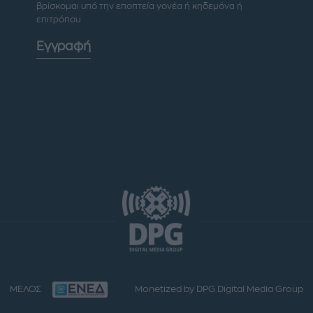
βρίσκομαι υπό την εποπτεία γονέα ή κηδεμόνα ή
επιτρόπου
Εγγραφή
ΜΕΛΟΣ
Monetized by DPG Digital Media Group