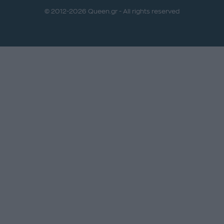
© 2012-2026 Queen.gr - All rights reserved