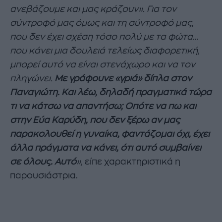
ανεβάζουμε και μας κράζουν». Για τον
σύντροφό μας όμως και τη σύντροφό μας,
που δεν έχει σχέση τόσο πολύ με τα φώτα…
που κάνει μια δουλειά τελείως διαφορετική,
μπορεί αυτό να είναι στενάχωρο και να τον
πληγώνει.
Με γράφουνε «γριά» δίπλα στον
Παναγιώτη. Και λέω, δηλαδή πραγματικά τώρα
τι να κάτσω να απαντήσω; Οπότε να πω και
στην Εύα Καρύδη, που δεν ξέρω αν μας
παρακολουθεί η γυναίκα, φαντάζομαι όχι, έχει
άλλα πράγματα να κάνει, ότι αυτό συμβαίνει
σε όλους. Αυτό
»,
είπε χαρακτηριστικά η
παρουσιάστρια.