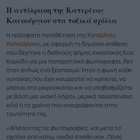
Η αντίδραση της Κατερίνας
Καινούργιου στα τοξικά σχόλια
Η πρόσφατη τοποθέτηση της
Κατερίνας
Καινούργιου
, με αφορμή τη δημόσια επίθεση
που δέχτηκε η διεθνούς φήμης εικαστικός Εύα
Καρύδη για μια παπαρατσική φωτογραφία, δεν
ήταν απλώς ένα ξέσπασμα. Ήταν η φωνή κάθε
γυναίκας που έχει κουραστεί να κρίνεται, να
μπαίνει στο μικροσκόπιο και να υποβαθμίζεται
με βάση μια «κακή λήψη», μερικά παραπανίσια
κιλά ή τα χρόνια που αναγράφονται στην
ταυτότητά της.
«Βλέποντας τις φωτογραφίες, και μετά τα
σχόλια από κάτω, παιδιά έπαθα σοκ. Πόση