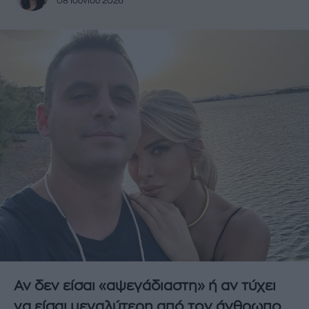
08 Ιουνίου 2026
Αν δεν είσαι «αψεγάδιαστη» ή αν τύχει
να είσαι μεγαλύτερη από τον άνθρωπο