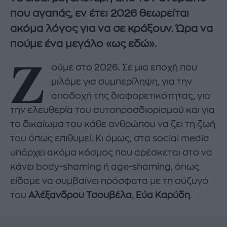
που αγαπάς, εν έτει 2026 θεωρείται
ακόμα λόγος για να σε κράξουν. Ώρα να
πούμε ένα μεγάλο «ως εδώ».
Ζ
ούμε στο 2026. Σε μια εποχή που
μιλάμε για συμπερίληψη, για την
αποδοχή της διαφορετικότητας, για
την ελευθερία του αυτοπροσδιορισμού και για
το δικαίωμα του κάθε ανθρώπου να ζει τη ζωή
του όπως επιθυμεί. Κι όμως, στα social media
υπάρχει ακόμα κόσμος που αρέσκεται στο να
κάνει body-shaming ή age-shaming, όπως
είδαμε να συμβαίνει πρόσφατα με τη σύζυγό
του
Αλέξανδρου Τσουβέλα
,
Εύα Καρύδη
.