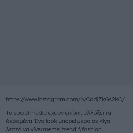
https://www.instagram.com/p/CddjZkGs2kO/
Τα social media έχουν επίσης αλλάξει τα
δεδομένα. Ένα look μπορεί μέσα σε λίγα
λεπτά να γίνει meme, trend ή fashion