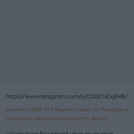
https://www.instagram.com/p/CO5CGZxjEM8/
Eurovision 2026: Tα 3 δωμάτια, η λύρα της Παπαρίζου &
όσα κάνει ο «Akylachu» στη σκηνή της Βιέννης
Η Eurovision δεν αφορά μόνο τη μουσική,