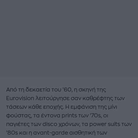
Από τη δεκαετία του ’60, η σκηνή της
Eurovision λειτούργησε σαν καθρέφτης των
τάσεων κάθε εποχής. Η εμφάνιση της μίνι
φούστας, τα έντονα prints των ’70s, οι
παγιέτες των disco χρόνων, τα power suits των
’80s και η avant-garde αισθητική των