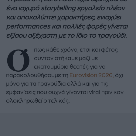
ένα ισχυρό storytelling εργαλείο πλέον
και αποκαλύπτει χαρακτήρες, ενισχύει
performances και πολλές φορές γίνεται
εξίσου αξέχαστη με το ίδιο το τραγούδι.
Ό
πως κάθε χρόνο, έτσι και φέτος
συντονιστήκαμε μαζί με
εκατομμύρια θεατές για να
παρακολουθήσουμε τη
Eurovision 2026,
όχι
μόνο για τα τραγούδια αλλά και για τις
εμφανίσεις που συχνά γίνονται viral πριν καν
ολοκληρωθεί ο τελικός.