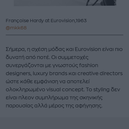
Françoise Hardy at Eurovision,1963
@mkk68
Σήμερα, η σχέση μόδας και Eurovision είναι πιο
δυνατή από ποτέ. Οι συμμετοχές
συνεργάζονται με γνωστούς fashion
designers, luxury brands και creative directors
ώστε κάθε εμφάνιση να αποτελεί
ολοκληρωμένο visual concept. Το styling δεν
είναι πλεον συμπλήρωμα της σκηνικής
παρουσίας αλλά μέρος της αφήγησης.