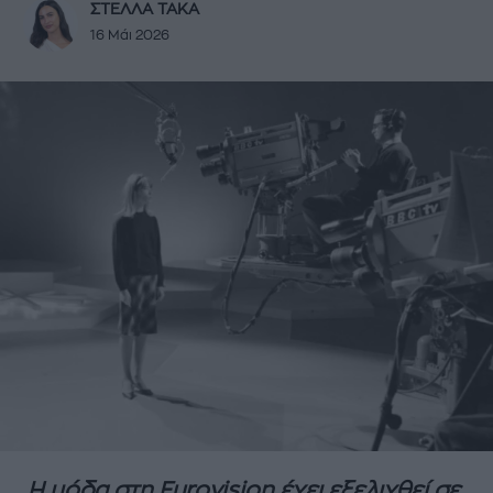
ΣΤΕΛΛΑ ΤΑΚΑ
16 Μάι 2026
Η μόδα στη Eurovision έχει εξελιχθεί σε