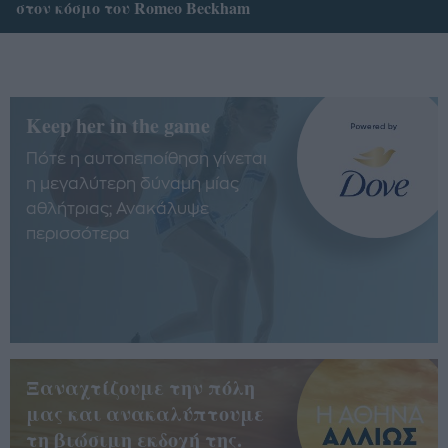
στον κόσμο του Romeo Beckham
Keep her in the game
Πότε η αυτοπεποίθηση γίνεται
η μεγαλύτερη δύναμη μίας
αθλήτριας; Ανακάλυψε
περισσότερα
Ξαναχτίζουμε την πόλη
μας και ανακαλύπτουμε
τη βιώσιμη εκδοχή της.