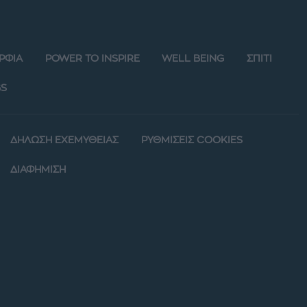
ΡΦΙΑ
POWER TO INSPIRE
WELL BEING
ΣΠΙΤΙ
S
ΔΗΛΩΣΗ ΕΧΕΜΥΘΕΙΑΣ
ΡΥΘΜΙΣΕΙΣ COOKIES
ΔΙΑΦΗΜΙΣΗ