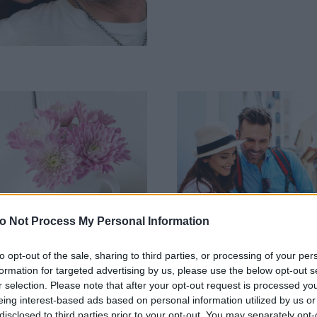
o Not Process My Personal Information
to opt-out of the sale, sharing to third parties, or processing of your per
formation for targeted advertising by us, please use the below opt-out s
r selection. Please note that after your opt-out request is processed y
ές Προβλέψεις για
Ερωτικές Προβλέψεις
eing interest-based ads based on personal information utilized by us or
 Ζώδια, 05/05
όλα τα Ζώδια, 04/05
disclosed to third parties prior to your opt-out. You may separately opt-