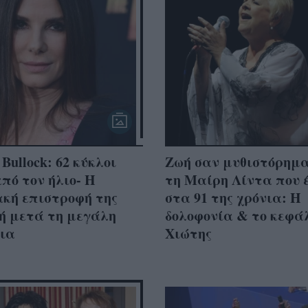
 Bullock: 62 κύκλοι
Ζωή σαν μυθιστόρημα
πό τον ήλιο- Η
τη Μαίρη Λίντα που 
ακή επιστροφή της
στα 91 της χρόνια: Η
ή μετά τη μεγάλη
δολοφονία & το κεφά
ια
Χιώτης