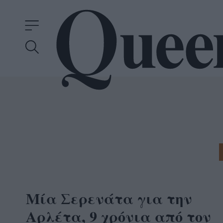
Μία Σερενάτα για την
Αρλέτα, 9 χρόνια από τον