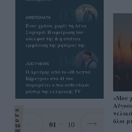
ΑΦΙΕΡΩΜΑΤΑ
Ένας χρόνος χωρίς τη Λένα
Σαμαρά: Η αφιέρωση του
αδελφού της & η σπάνια
εμφάνιση της μητέρας της
JUICY NEWS
Ο Αργύρης από το «10 Λεπτά
Κήρυγμα» στα 41 του
παραμένει ο πιο αυθεντικός
ράπερ της ελληνικής TV
«Μου 
Αύγουσ
Bloggers
τελικά
όλοι μ
01
10