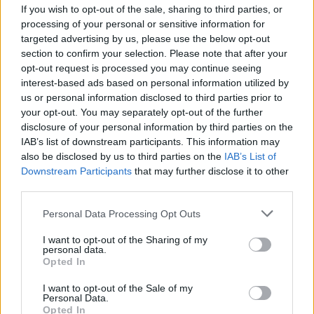
If you wish to opt-out of the sale, sharing to third parties, or
processing of your personal or sensitive information for
targeted advertising by us, please use the below opt-out
section to confirm your selection. Please note that after your
opt-out request is processed you may continue seeing
interest-based ads based on personal information utilized by
us or personal information disclosed to third parties prior to
your opt-out. You may separately opt-out of the further
disclosure of your personal information by third parties on the
IAB’s list of downstream participants. This information may
also be disclosed by us to third parties on the
IAB’s List of
Downstream Participants
that may further disclose it to other
Bottleneck bangs:
third parties.
Δεν μπορείς να
Αυτές οι φράντζες
τιθασεύεις τις
Personal Data Processing Opt Outs
αντλούν έμπνευση
αφέλειες σου; Με
από το retro στυλ της
I want to opt-out of the Sharing of my
αυτό το hair tip θα
personal data.
δεκαετίας του 70'
ξυπνάς κάθε πρωί με
Opted In
τέλεια μαλλιά
I want to opt-out of the Sale of my
Personal Data.
Opted In