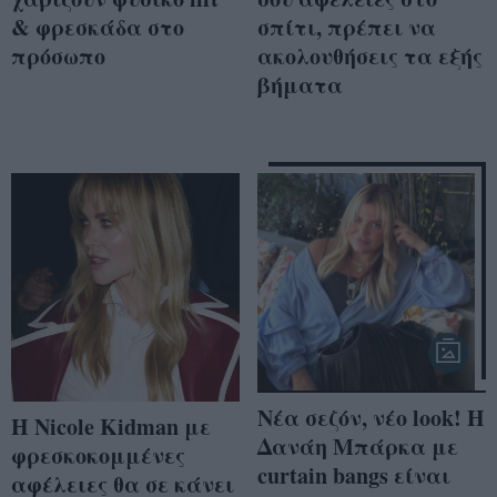
& φρεσκάδα στο
σπίτι, πρέπει να
πρόσωπο
ακολουθήσεις τα εξής
βήματα
Νέα σεζόν, νέο look! Η
Η Nicole Kidman με
Δανάη Μπάρκα με
φρεσκοκομμένες
curtain bangs είναι
αφέλειες θα σε κάνει