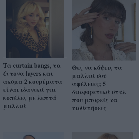
Τα curtain bangs, τα
Θες να κόψεις τα
έντονα layers και
μαλλιά σου
ακόμα 2 κουρέματα
αφέλειες; 5
είναι ιδανικά για
διαφορετικά στυλ
κοπέλες με λεπτά
που μπορείς να
μαλλιά
υιοθετήσεις