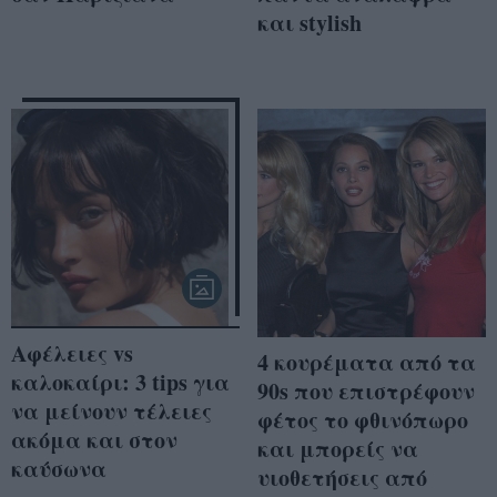
και stylish
Αφέλειες vs
4 κουρέματα από τα
καλοκαίρι: 3 tips για
90s που επιστρέφουν
να μείνουν τέλειες
φέτος το φθινόπωρο
ακόμα και στον
και μπορείς να
καύσωνα
υιοθετήσεις από