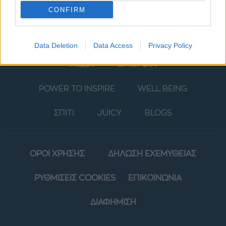
CONFIRM
Data Deletion
Data Access
Privacy Policy
ΜΟΔΑ
ΟΜΟΡΦΙΑ
POWER TO INSPIRE
WELL BEING
ΣΠΙΤΙ
JUICY
BLOGS
ΟΡΟΙ ΧΡΗΣΗΣ
ΔΗΛΩΣΗ ΕΧΕΜΥΘΕΙΑΣ
ΡΥΘΜΙΣΕΙΣ COOKIES
ΕΠΙΚΟΙΝΩΝΙΑ
ΔΙΑΦΗΜΙΣΗ