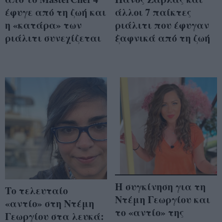
έφυγε από τη ζωή και
άλλοι 7 παίκτες
η «κατάρα» των
ριάλιτι που έφυγαν
ριάλιτι συνεχίζεται
ξαφνικά από τη ζωή
Η συγκίνηση για τη
Το τελευταίο
Ντέμη Γεωργίου και
«αντίο» στη Ντέμη
το «αντίο» της
Γεωργίου στα λευκά: