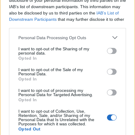
disclosure of your personal information by third parties on the
αποχαιρετούν τη
ανεκπλήρωτο όνειρο
IAB’s list of downstream participants. This information may
Ντέμη Γεωργίου
της σεφ
also be disclosed by us to third parties on the
IAB’s List of
Downstream Participants
that may further disclose it to other
third parties.
Personal Data Processing Opt Outs
I want to opt-out of the Sharing of my
personal data.
Opted In
I want to opt-out of the Sale of my
Personal Data.
Opted In
I want to opt-out of processing my
Personal Data for Targeted Advertising.
Opted In
I want to opt-out of Collection, Use,
Retention, Sale, and/or Sharing of my
Personal Data that Is Unrelated with the
Purposes for which it was collected.
Opted Out