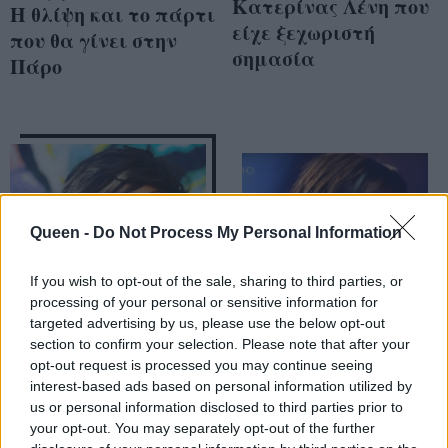
Κατερίνας Λένη που
Η θλίψη και το πάρτι
είχε ξεχωριστή
που θα γίνει στην
σημασία
Πάρο
Queen -
Do Not Process My Personal Information
If you wish to opt-out of the sale, sharing to third parties, or
processing of your personal or sensitive information for
targeted advertising by us, please use the below opt-out
section to confirm your selection. Please note that after your
Ηλίας Καζιόλι,
Έφυγε από τη ζωή η
opt-out request is processed you may continue seeing
Γιώργος Πορφύρης
Ντέμη Γεωργίου του
interest-based ads based on personal information utilized by
us or personal information disclosed to third parties prior to
και Κώστας
MasterChef 4: Η
your opt-out. You may separately opt-out of the further
Νταλιάνης
δέκατη θέση και το