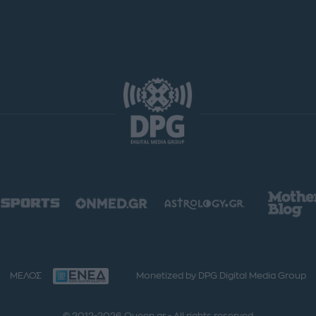
ΜΕΛΟΣ
Monetized by DPG Digital Media Group
© 2012-2026 Queen.gr - All rights reserved