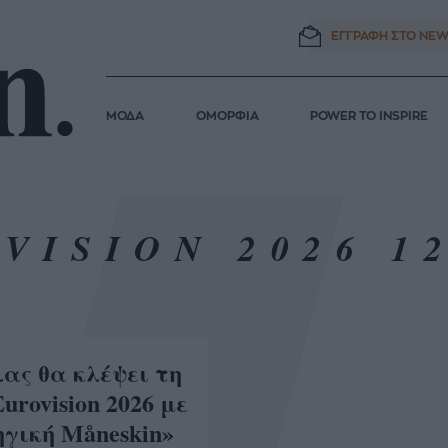
ΕΓΓΡΑΦΗ ΣΤΟ
NEW
ΜΟΔΑ
ΟΜΟΡΦΙΑ
POWER TO INSPIRE
VISION 2026 1
ας θα κλέψει τη
urovision 2026 με
γική Måneskin»