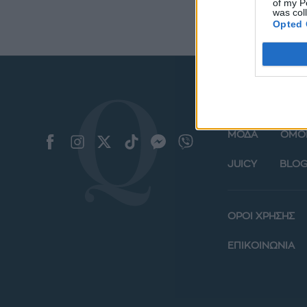
of my P
was col
Opted 
ΜΟΔΑ
ΟΜΟ
JUICY
BLOG
ΟΡΟΙ ΧΡΗΣΗΣ
ΕΠΙΚΟΙΝΩΝΙΑ