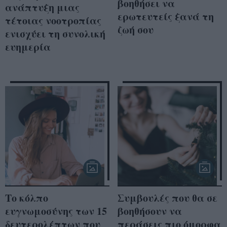
βοηθήσει να
ανάπτυξη μιας
ερωτευτείς ξανά τη
τέτοιας νοοτροπίας
ζωή σου
ενισχύει τη συνολική
ευημερία
Το κόλπο
Συμβουλές που θα σε
ευγνωμοσύνης των 15
βοηθήσουν να
δευτερολέπτων που
περάσεις πιο όμορφα