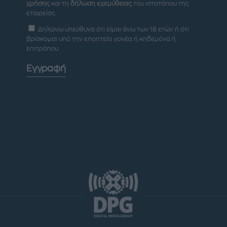
χρήσης
και τη
δήλωση εχεμύθειας
του ιστοτόπου της
εταιρείας
Δηλώνω υπεύθυνα ότι είμαι άνω των 18 ετών ή ότι
βρίσκομαι υπό την εποπτεία γονέα ή κηδεμόνα ή
επιτρόπου
Εγγραφή