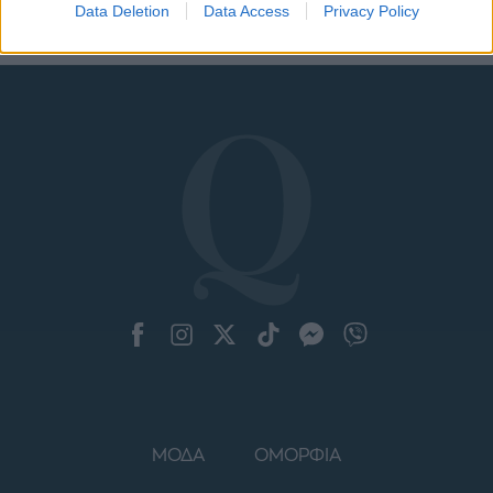
Data Deletion
Data Access
Privacy Policy
ΜΟΔΑ
ΟΜΟΡΦΙΑ