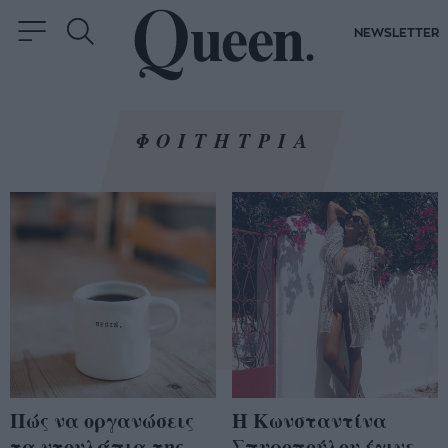
NEWSLETTER
ΦΟΙΤΗΤΡΙΑ
Πώς να οργανώσεις
Η Κωνσταντίνα
τα ντουλάπια της
Σπυροπούλου έγινε