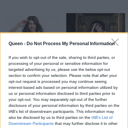
Queen -
Do Not Process My Personal Information
If you wish to opt-out of the sale, sharing to third parties, or
processing of your personal or sensitive information for
targeted advertising by us, please use the below opt-out
Δείτε τη γλυκιά
section to confirm your selection. Please note that after your
Μια καλλονή
opt-out request is processed you may continue seeing
Demy, ως φοιτήτρια
φοιτήτρια της
interest-based ads based on personal information utilized by
Νομικής στο δεύτερο
ιατρικής υποψήφια
us or personal information disclosed to third parties prior to
έτος!
για Μις Αγγλία
your opt-out. You may separately opt-out of the further
disclosure of your personal information by third parties on the
IAB’s list of downstream participants. This information may
also be disclosed by us to third parties on the
IAB’s List of
Downstream Participants
that may further disclose it to other