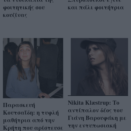
φοιτητικής σου
και πάλι φοιτήτρια
κουζίνας
Nikita Klæstrup: Το
Παρασκευή
αντίπαλον δέος του
Κουτσαΐδη: η τυφλή
Γιάνη Βαρουφάκη με
μαθήτρια από την
την εντυπωσιακή
Κρήτη που αρίστευσε