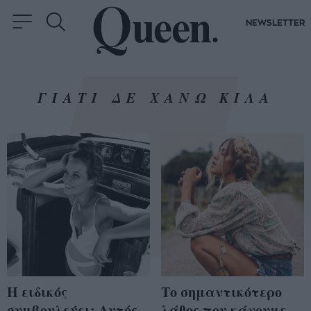
NEWSLETTER
ΓΙΑΤΙ ΔΕ ΧΑΝΩ ΚΙΛΑ
Η ειδικός
Το σημαντικότερο
συμβουλεύει: Αυτός
λάθος που κάνουμε