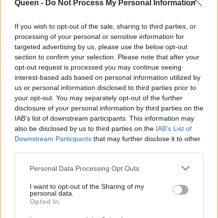
Queen -
Do Not Process My Personal Information
προσέχετε τη
διατροφή σας!
If you wish to opt-out of the sale, sharing to third parties, or
processing of your personal or sensitive information for
targeted advertising by us, please use the below opt-out
section to confirm your selection. Please note that after your
opt-out request is processed you may continue seeing
interest-based ads based on personal information utilized by
us or personal information disclosed to third parties prior to
your opt-out. You may separately opt-out of the further
disclosure of your personal information by third parties on the
IAB’s list of downstream participants. This information may
also be disclosed by us to third parties on the
IAB’s List of
Downstream Participants
that may further disclose it to other
third parties.
Personal Data Processing Opt Outs
I want to opt-out of the Sharing of my
personal data.
Opted In