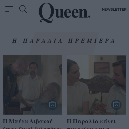
NEWSLETTER
Η ΠΑΡΑΛΙΑ ΠΡΕΜΙΕΡΑ
Η Μπέτυ Λιβανού
Η Παραλία κάνει
έγινε ξανά δολοφόνος
πρεμιέρα και η