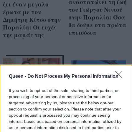
αναστατώνει τη ζωή
ζει έναν μεγάλο
του Γιώργου Νινιού
έρωτα με τον
στην Παραλία: Όσα
Δημήτρη Κίτσο στην
θα δούμε στα πρώτα
Παραλία: Οι ευχές
επεισόδια
της μαμάς της
Queen -
Do Not Process My Personal Information
If you wish to opt-out of the sale, sharing to third parties, or
processing of your personal or sensitive information for
targeted advertising by us, please use the below opt-out
section to confirm your selection. Please note that after your
opt-out request is processed you may continue seeing
Η μεταμόρφωση της
Η Παραλία
interest-based ads based on personal information utilized by
us or personal information disclosed to third parties prior to
Μπέτυ Λιβανού στην
επιστρέφει με ένα