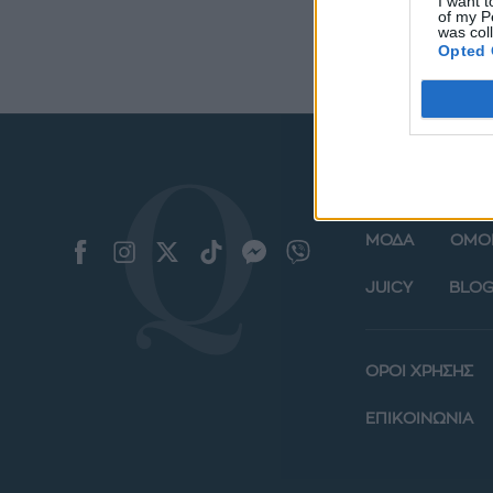
I want t
of my P
was col
Opted 
ΜΟΔΑ
ΟΜΟ
JUICY
BLOG
ΟΡΟΙ ΧΡΗΣΗΣ
ΕΠΙΚΟΙΝΩΝΙΑ