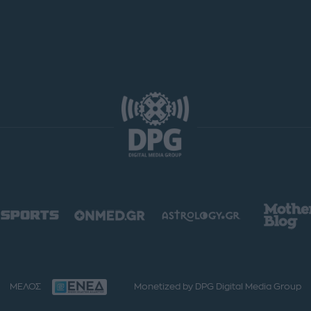
ΜΕΛΟΣ
Monetized by DPG Digital Media Group