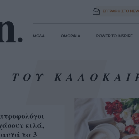
ΕΓΓΡΑΦΗ ΣΤΟ
NEW
ΜΟΔΑ
ΟΜΟΡΦΙΑ
POWER TO INSPIRE
Α ΤΟΥ ΚΑΛΟΚΑΙ
ιατροφολόγοι
χάσουν κιλά,
 αυτά τα 3