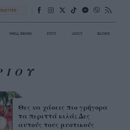
SLETTER
WELL BEING
ΣΠΙΤΙ
JUICY
BLOGS
ΡΙΟΥ
Θες να χάσεις πιο γρήγορα
τα περιττά κιλά; Δες
αυτούς τους μυστικούς