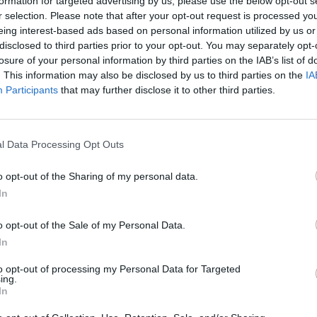
formation for targeted advertising by us, please use the below opt-out s
r selection. Please note that after your opt-out request is processed y
eing interest-based ads based on personal information utilized by us or
disclosed to third parties prior to your opt-out. You may separately opt-
losure of your personal information by third parties on the IAB’s list of
. This information may also be disclosed by us to third parties on the
IA
Participants
that may further disclose it to other third parties.
l Data Processing Opt Outs
o opt-out of the Sharing of my personal data.
In
o opt-out of the Sale of my Personal Data.
In
to opt-out of processing my Personal Data for Targeted
ing.
In