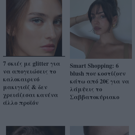
7 σκιές με glitter για
Smart Shopping: 6
να απογειώσεις το
blush που κοστίζουν
καλοκαιρινό
κάτω από 20€ για να
μακιγιάζ & δεν
λάμψεις το
χρειάζεσαι κανένα
Σαββατοκύριακο
άλλο προϊόν