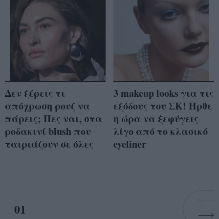
Δεν ξέρεις τι
3 makeup looks για τις
απόχρωση ρουζ να
εξόδους του ΣΚ! Ήρθε
πάρεις; Πες ναι, στα
η ώρα να ξεφύγεις
ροδακινί blush που
λίγο από το κλασικό
ταιριάζουν σε όλες
eyeliner
01