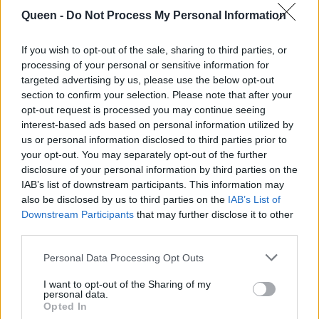
σεξ (εκτός από την
Queen -
Do Not Process My Personal Information
κρεβατοκάμαρά
σου)!
If you wish to opt-out of the sale, sharing to third parties, or
processing of your personal or sensitive information for
targeted advertising by us, please use the below opt-out
section to confirm your selection. Please note that after your
opt-out request is processed you may continue seeing
interest-based ads based on personal information utilized by
us or personal information disclosed to third parties prior to
your opt-out. You may separately opt-out of the further
disclosure of your personal information by third parties on the
IAB’s list of downstream participants. This information may
also be disclosed by us to third parties on the
IAB’s List of
Downstream Participants
that may further disclose it to other
third parties.
Personal Data Processing Opt Outs
I want to opt-out of the Sharing of my
personal data.
Opted In