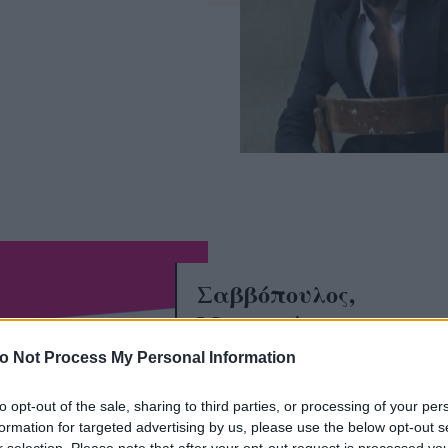
Σαββόπουλος,
Μαχαιρίτσας και
Μουζουράκης είναι... 
o Not Process My Personal Information
γενναίοι του Γκαγκαν
to opt-out of the sale, sharing to third parties, or processing of your per
formation for targeted advertising by us, please use the below opt-out s
r selection. Please note that after your opt-out request is processed y