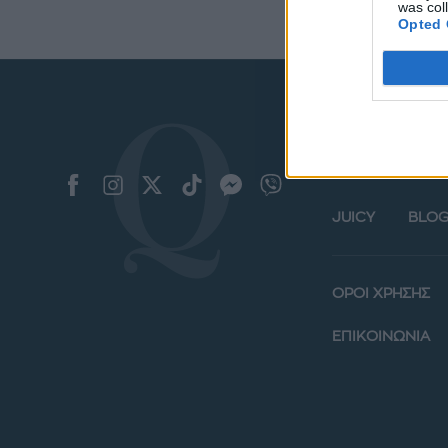
was col
Opted 
ΜΟΔΑ
ΟΜΟ
JUICY
BLOG
ΟΡΟΙ ΧΡΗΣΗΣ
ΕΠΙΚΟΙΝΩΝΙΑ