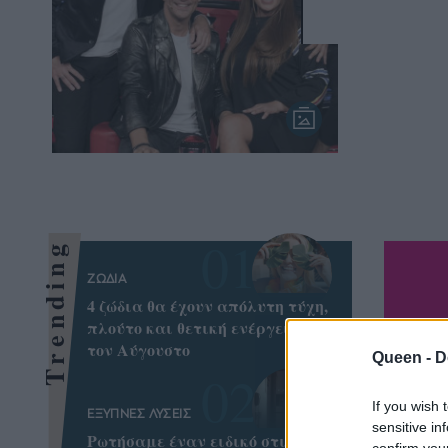
Trending
ΖΩΔΙΑ
4 ζώδια θα έχουν απόλυτη τύχη,
πλούτο και θετική ενέργεια όλο
τον Αύγουστο
Queen -
D
If you wish 
ΕΞΥΠΝΕΣ ΛΥΣΕΙΣ
sensitive in
Ρωτήσαμε έναν ειδικό στις
confirm you