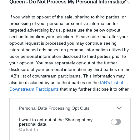
το κορίτσι που του
Queen -
Do Not Process My Personal Information
και το σχόλιο της
έχει πάρει το μυαλό
Ελένης Βαΐτσου
If you wish to opt-out of the sale, sharing to third parties, or
processing of your personal or sensitive information for
targeted advertising by us, please use the below opt-out
section to confirm your selection. Please note that after your
opt-out request is processed you may continue seeing
interest-based ads based on personal information utilized by
us or personal information disclosed to third parties prior to
your opt-out. You may separately opt-out of the further
disclosure of your personal information by third parties on the
IAB’s list of downstream participants. This information may
also be disclosed by us to third parties on the
IAB’s List of
Downstream Participants
that may further disclose it to other
third parties.
Personal Data Processing Opt Outs
I want to opt-out of the Sharing of my
personal data.
Opted In