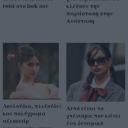
twist στο look σου
κλέψουν την
παράσταση στην
Ανάσταση
Λουλούδια, πλεξούδες
Αυτό είναι το
και πολύχρωμα
χτένισμα που κάνει
αξεσουάρ
ένα δυναμικό