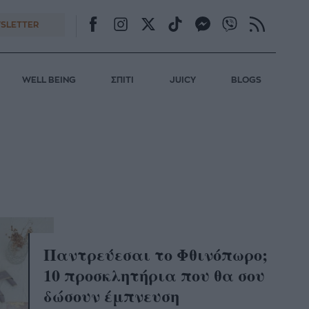
SLETTER
WELL BEING
ΣΠΙΤΙ
JUICY
BLOGS
Α
Παντρεύεσαι το Φθινόπωρο;
10 προσκλητήρια που θα σου
δώσουν έμπνευση