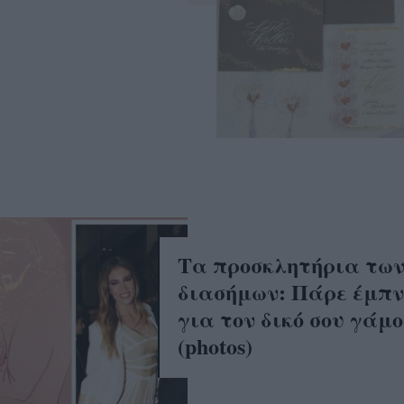
Τα προσκλητήρια τω
διασήμων: Πάρε έμπν
για τον δικό σου γάμο
(photos)