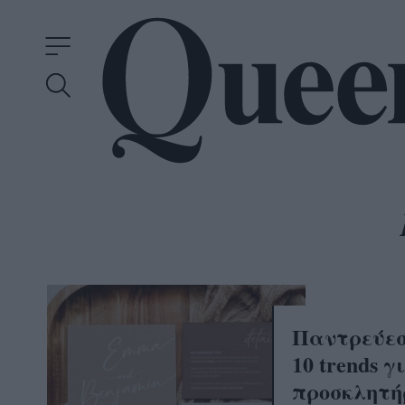
Παντρεύεσ
10 trends γ
προσκλητή