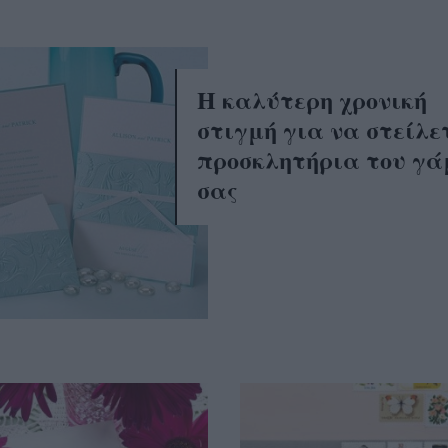
Η καλύτερη χρονική
στιγμή για να στείλε
προσκλητήρια του γά
σας