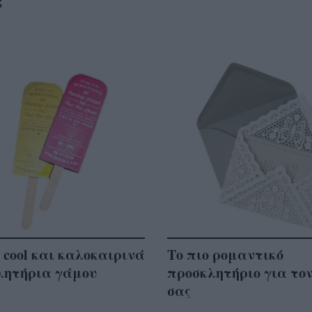
;
 cool και καλοκαιρινά
Το πιο ρομαντικό
λητήρια γάμου
προσκλητήριο για το
σας