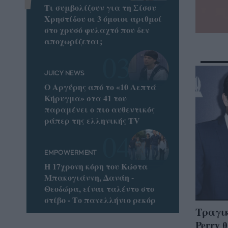
Τι συμβολίζουν για τη Σίσσυ
Χρηστίδου οι 3 όμοιοι αριθμοί
στο χρυσό φυλαχτό που δεν
αποχωρίζεται;
JUICY NEWS
Ο Αργύρης από το «10 Λεπτά
Κήρυγμα» στα 41 του
παραμένει ο πιο αυθεντικός
ράπερ της ελληνικής TV
EMPOWERMENT
Η 17χρονη κόρη του Κώστα
Μπακογιάννη, Δανάη -
Θεοδώρα, είναι ταλέντο στο
στίβο - Το πανελλήνιο ρεκόρ
Τραγικ
Perry 