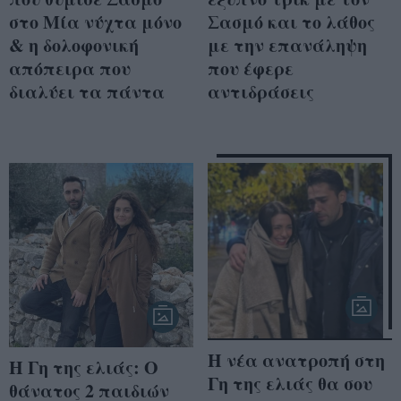
στο Μία νύχτα μόνο
Σασμό και το λάθος
& η δολοφονική
με την επανάληψη
απόπειρα που
που έφερε
διαλύει τα πάντα
αντιδράσεις
Η νέα ανατροπή στη
Η Γη της ελιάς: Ο
Γη της ελιάς θα σου
θάνατος 2 παιδιών