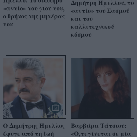
Ήμελλο: Το σιωπηρό
Δημήτρη Ήμελλου, το
«αντίο» του γιου του,
«αντίο» του Σασμού
ο θρήνος της μητέρας
και του
του
καλλιτεχνικού
κόσμου
Ο Δημήτρης Ήμελλος
Βαρβάρα Τάτσιου:
έφυγε από τη ζωή
«Ό,τι γίνεται σε μία