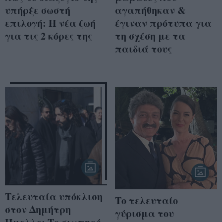
υπήρξε σωστή
αγαπήθηκαν &
επιλογή: Η νέα ζωή
έγιναν πρότυπα για
για τις 2 κόρες της
τη σχέση με τα
παιδιά τους
Τελευταία υπόκλιση
Το τελευταίο
στον Δημήτρη
γύρισμα του