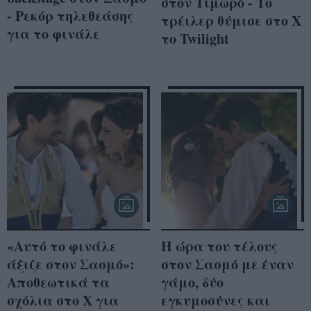
στον Τιμωρό - Το
- Ρεκόρ τηλεθεάσης
τρέιλερ θύμισε στο Χ
για το φινάλε
το Twilight
«Αυτό το φινάλε
Η ώρα του τέλους
άξιζε στον Σασμό»:
στον Σασμό με έναν
Αποθεωτικά τα
γάμο, δύο
σχόλια στο Χ για
εγκυμοσύνες και