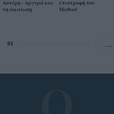
Αστέρη - Αργυρώ και
επιστροφή του
τη δικαίωση
Μαθιού
01