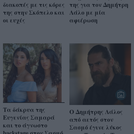
διακοπές με τις κόρες
της για τον Δημήτρη
της στην Σκόπελο και
Λάλο με μία
οι ευχές
αφιέρωση
Τα δάκρυα της
Ο Δημήτρης Λάλος
Ευγενίας Σαμαρά
από αετός στον
και το άγνωστο
Σασμό έγινε λύκος
backstage στον Σασμό