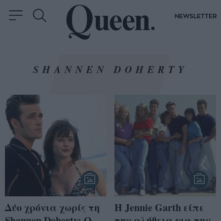
NEWSLETTER
SHANNEN DOHERTY
Δύο χρόνια χωρίς τη
H Jennie Garth είπε
Shannen Doherty: Ο
την αλήθεια για την