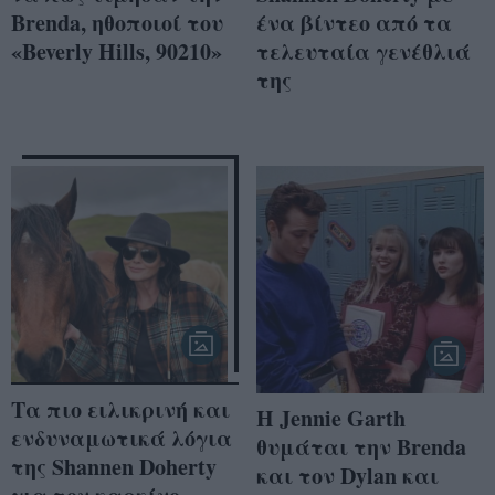
Brenda, ηθοποιοί του
ένα βίντεο από τα
«Beverly Hills, 90210»
τελευταία γενέθλιά
της
Τα πιο ειλικρινή και
Η Jennie Garth
ενδυναμωτικά λόγια
θυμάται την Brenda
της Shannen Doherty
και τον Dylan και