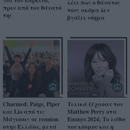
για τον καρκίνο,
λέει πως ο θάνατος
πριν από τον θάνατό
τους ακόμα δεν
της
βγάζει νόημα
Charmed: Paige, Piper
Τελικά ξέχασαν τον
και Lio από τις
Matthew Perry στα
Μάγισσες σε reunion
Emmys 2024; Το λάθος
στην Ελλάδα, μετά
του κόσμου και η