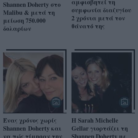
αμφισβητεί τη
Shannen Doherty στο
συμφωνία διαζυγίου
Malibu & μετά τη
2 χρόνια μετά τον
μείωση 750.000
θάνατό της
δολαρίων
Ένας χρόνος χωρίς
Η Sarah Michelle
Shannen Doherty και
Gellar γιορτάζει τη
να πώς τίμησαν την
Shannen Doherty με