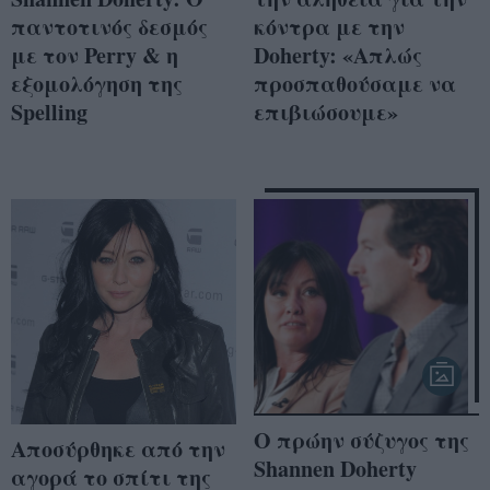
παντοτινός δεσμός
κόντρα με την
με τον Perry & η
Doherty: «Απλώς
εξομολόγηση της
προσπαθούσαμε να
Spelling
επιβιώσουμε»
Ο πρώην σύζυγος της
Αποσύρθηκε από την
Shannen Doherty
αγορά το σπίτι της