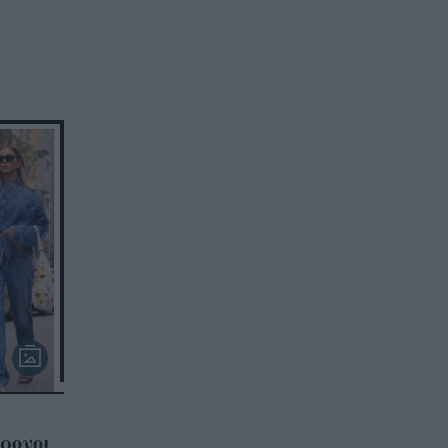
ρονοι