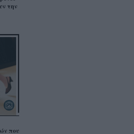
υν την
ών που