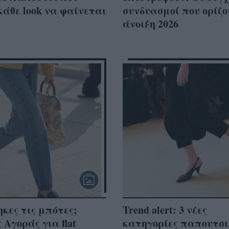
κάθε look να φαίνεται
συνδυασμοί που ορίζο
άνοιξη 2026
κες τις μπότες;
Trend alert: 3 νέες
 Αγοράς για flat
κατηγορίες παπουτσι