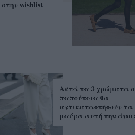
στην wishlist
Αυτά τα 3 χρώματα 
παπούτσια θα
αντικαταστήσουν τα
μαύρα αυτή την άνοι