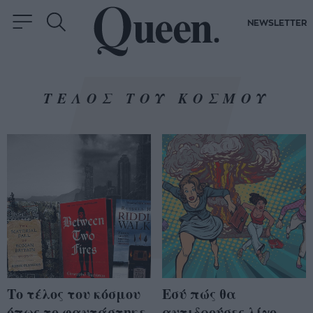
NEWSLETTER
ΤΕΛΟΣ ΤΟΥ ΚΟΣΜΟΥ
Το τέλος του κόσμου
Εσύ πώς θα
όπως το φαντάστηκε
αντιδρούσες λίγο