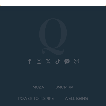
ΜΟΔΑ
ΟΜΟΡΦΙΑ
POWER TO INSPIRE
WELL BEING