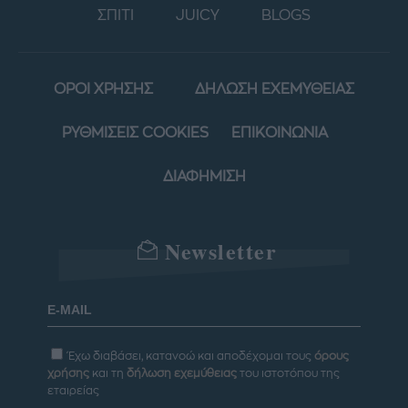
ΣΠΙΤΙ
JUICY
BLOGS
ΟΡΟΙ ΧΡΗΣΗΣ
ΔΗΛΩΣΗ ΕΧΕΜΥΘΕΙΑΣ
ΡΥΘΜΙΣΕΙΣ COOKIES
ΕΠΙΚΟΙΝΩΝΙΑ
ΔΙΑΦΗΜΙΣΗ
Newsletter
Έχω διαβάσει, κατανοώ και αποδέχομαι τους
όρους
χρήσης
και τη
δήλωση εχεμύθειας
του ιστοτόπου της
εταιρείας