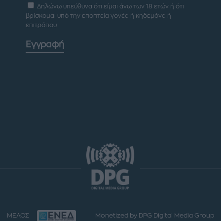
Δηλώνω υπεύθυνα ότι είμαι άνω των 18 ετών ή ότι
βρίσκομαι υπό την εποπτεία γονέα ή κηδεμόνα ή
επιτρόπου
Εγγραφή
ΜΕΛΟΣ
Monetized by DPG Digital Media Group