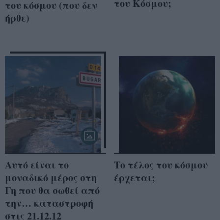
του Κόσμου;
του κόσμου (που δεν
ήρθε)
Αυτό είναι το
Το τέλος του κόσμου
μοναδικό μέρος στη
έρχεται;
Γη που θα σωθεί από
την… καταστροφή
στις 21.12.12