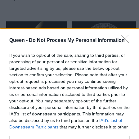
Queen -
Do Not Process My Personal Information
If you wish to opt-out of the sale, sharing to third parties, or
processing of your personal or sensitive information for
targeted advertising by us, please use the below opt-out
section to confirm your selection. Please note that after your
opt-out request is processed you may continue seeing
interest-based ads based on personal information utilized by
Γιατί θεωρείται ότι
Γιατί τελικά ΔΕ θα
us or personal information disclosed to third parties prior to
στις 21/12/12 έρχεται
έρθει το τέλος του
your opt-out. You may separately opt-out of the further
το τέλος του κόσμου;
κόσμου στις 21/12/12 ;
disclosure of your personal information by third parties on the
IAB’s list of downstream participants. This information may
also be disclosed by us to third parties on the
IAB’s List of
Downstream Participants
that may further disclose it to other
third parties.