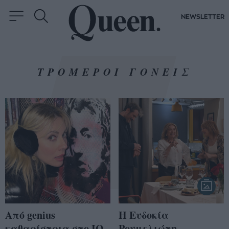
NEWSLETTER
ΤΡΟΜΕΡΟΙ ΓΟΝΕΙΣ
Από genius
Η Ευδοκία
καθαρίστρια στο IQ
Ρουμελιώτη