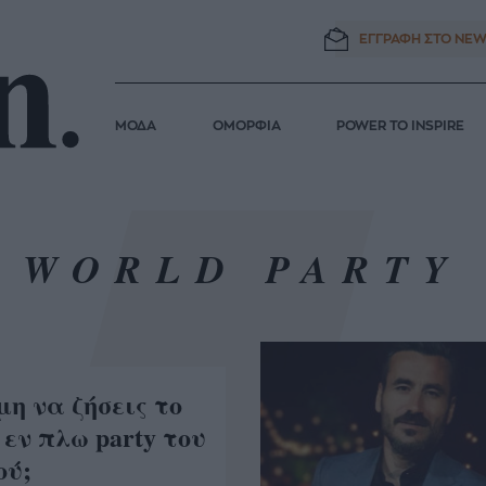
ΕΓΓΡΑΦΗ ΣΤΟ
NEW
ΜΟΔΑ
ΟΜΟΡΦΙΑ
POWER TO INSPIRE
WORLD PARTY
μη να ζήσεις το
εν πλω party του
ού;