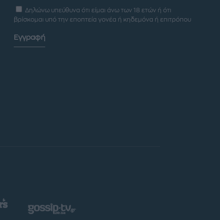
Δηλώνω υπεύθυνα ότι είμαι άνω των 18 ετών ή ότι
βρίσκομαι υπό την εποπτεία γονέα ή κηδεμόνα ή επιτρόπου
Εγγραφή