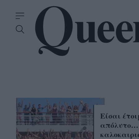
Είσαι έτοι
απόλυτο… 
καλοκαιρι