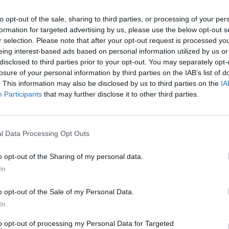
to opt-out of the sale, sharing to third parties, or processing of your per
formation for targeted advertising by us, please use the below opt-out s
r selection. Please note that after your opt-out request is processed y
eing interest-based ads based on personal information utilized by us or
disclosed to third parties prior to your opt-out. You may separately opt-
losure of your personal information by third parties on the IAB’s list of
. This information may also be disclosed by us to third parties on the
IA
Participants
that may further disclose it to other third parties.
l Data Processing Opt Outs
o opt-out of the Sharing of my personal data.
In
o opt-out of the Sale of my Personal Data.
In
αι πώς μας σύστησε ο
 Τανιμανίδης τη
to opt-out of processing my Personal Data for Targeted