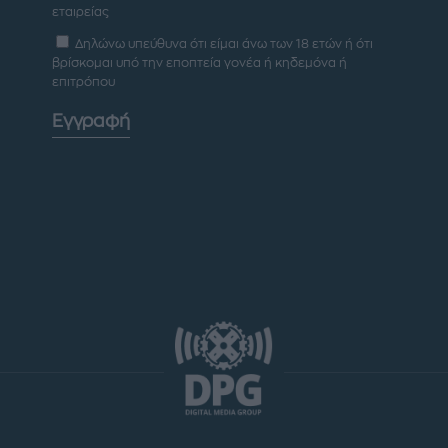
εταιρείας
Δηλώνω υπεύθυνα ότι είμαι άνω των 18 ετών ή ότι
βρίσκομαι υπό την εποπτεία γονέα ή κηδεμόνα ή
επιτρόπου
Εγγραφή