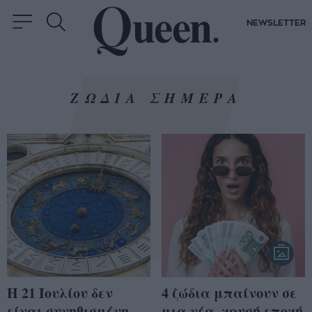
NEWSLETTER
ΖΩΔΙΑ ΣΗΜΕΡΑ
Η 21 Ιουλίου δεν
4 ζώδια μπαίνουν σε
είναι συνηθισμένη
μια νέα, χρυσή εποχή