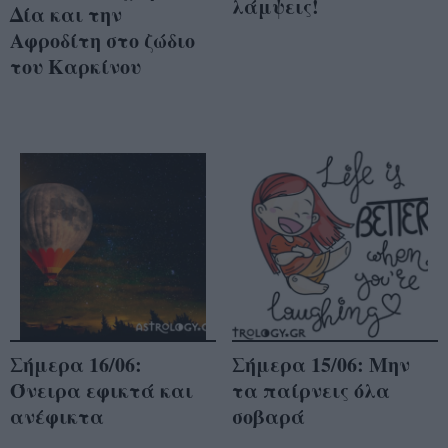
λάμψεις!
Δία και την
Αφροδίτη στο ζώδιο
του Καρκίνου
Σήμερα 16/06:
Σήμερα 15/06: Μην
Όνειρα εφικτά και
τα παίρνεις όλα
ανέφικτα
σοβαρά