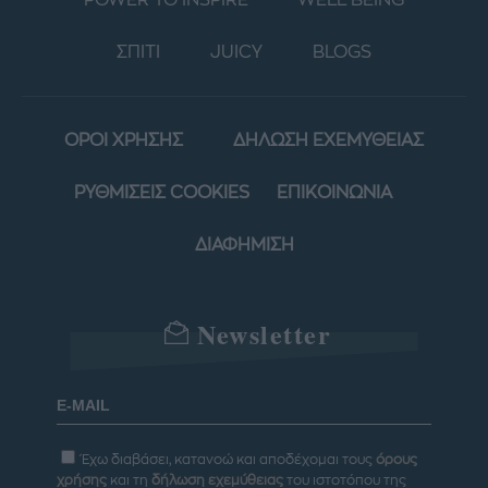
POWER TO INSPIRE
WELL BEING
ΣΠΙΤΙ
JUICY
BLOGS
ΟΡΟΙ ΧΡΗΣΗΣ
ΔΗΛΩΣΗ ΕΧΕΜΥΘΕΙΑΣ
ΡΥΘΜΙΣΕΙΣ COOKIES
ΕΠΙΚΟΙΝΩΝΙΑ
ΔΙΑΦΗΜΙΣΗ
Newsletter
Έχω διαβάσει, κατανοώ και αποδέχομαι τους
όρους
χρήσης
και τη
δήλωση εχεμύθειας
του ιστοτόπου της