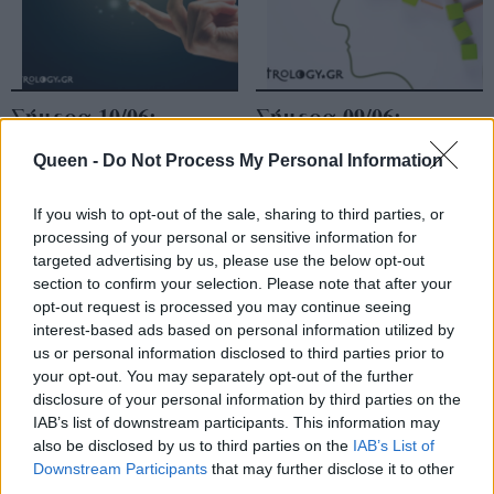
Σήμερα 10/06:
Σήμερα 09/06:
Εύκολες λύσεις και
Κολλήματα
Queen -
Do Not Process My Personal Information
ευκαιρίες
υπάρχουν μόνο στο
μυαλό
If you wish to opt-out of the sale, sharing to third parties, or
processing of your personal or sensitive information for
targeted advertising by us, please use the below opt-out
section to confirm your selection. Please note that after your
opt-out request is processed you may continue seeing
interest-based ads based on personal information utilized by
us or personal information disclosed to third parties prior to
your opt-out. You may separately opt-out of the further
disclosure of your personal information by third parties on the
IAB’s list of downstream participants. This information may
also be disclosed by us to third parties on the
IAB’s List of
Downstream Participants
that may further disclose it to other
third parties.