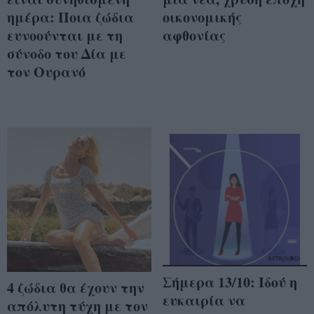
ημέρα: Ποια ζώδια
οικονομικής
ευνοούνται με τη
αφθονίας
σύνοδο του Δία με
τον Ουρανό
Σήμερα 13/10: Ιδού η
4 ζώδια θα έχουν την
ευκαιρία να
απόλυτη τύχη με τον