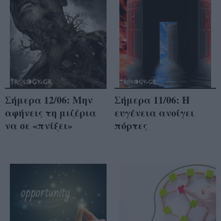
Σήμερα 12/06: Μην
Σήμερα 11/06: Η
αφήνεις τη μιζέρια
ευγένεια ανοίγει
να σε «πνίξει»
πόρτες