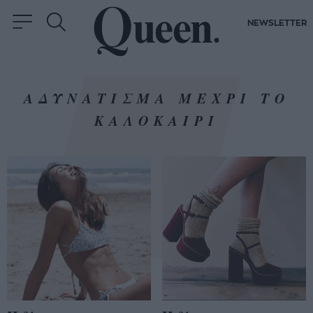
NEWSLETTER
ΑΔΥΝΑΤΙΣΜΑ ΜΕΧΡΙ ΤΟ
ΚΑΛΟΚΑΙΡΙ