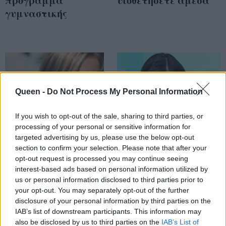
πρόγραμμα
υιοθετήσετε άμεσα
γυμναστικής
Queen -
Do Not Process My Personal Information
If you wish to opt-out of the sale, sharing to third parties, or
processing of your personal or sensitive information for
targeted advertising by us, please use the below opt-out
section to confirm your selection. Please note that after your
opt-out request is processed you may continue seeing
Δεν ξέρεις πόση
Με αυτό το πρωινό
interest-based ads based on personal information utilized by
ποσότητα φαγητού
θα αδυνατίσεις! Η
us or personal information disclosed to third parties prior to
πρέπει να
your opt-out. You may separately opt-out of the further
Kourtney Kardashian
καταναλώσεις; Σου
disclosure of your personal information by third parties on the
μας αποκαλύπτει το
IAB’s list of downstream participants. This information may
βρήκαμε τη λύση!
μυστικό της
also be disclosed by us to third parties on the
IAB’s List of