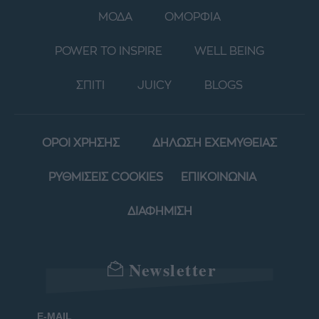
ΜΟΔΑ
ΟΜΟΡΦΙΑ
POWER TO INSPIRE
WELL BEING
ΣΠΙΤΙ
JUICY
BLOGS
ΟΡΟΙ ΧΡΗΣΗΣ
ΔΗΛΩΣΗ ΕΧΕΜΥΘΕΙΑΣ
ΡΥΘΜΙΣΕΙΣ COOKIES
ΕΠΙΚΟΙΝΩΝΙΑ
ΔΙΑΦΗΜΙΣΗ
Newsletter