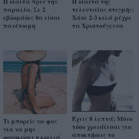
Η δίαιτα πριν την
Η δίαιτα της
παραλία. Σε 2
τελευταίας στιγμής:
εβδομάδες θα είσαι
Χάσε 2-3 κιλά μέχρι
πανέτοιμη
τα Χριστούγεννα
Έχεις 8 λεπτά; Μόνο
Τι μπορείς να φας
τόσο χρειάζεσαι για
για να μην
αποκτήσεις το
φουσκώσει η κοιλιά