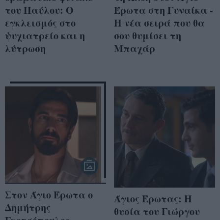
του Παύλου: Ο
Έρωτα στη Γυναίκα -
εγκλεισμός στο
Η νέα σειρά που θα
ψυχιατρείο και η
σου θυμίσει τη
λύτρωση
Μπαχάρ
Στον Άγιο Έρωτα ο
Άγιος Έρωτας: Η
Δημήτρης
θυσία του Γιώργου