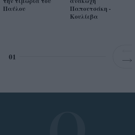
την τιμωρία του
ανακωχή
Παύλου
Παπουτσάκη -
Κουλίεβα
01