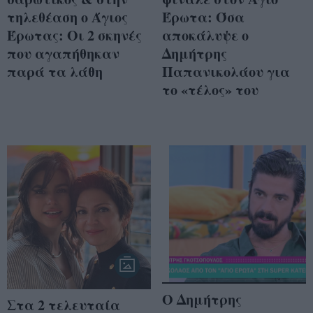
τηλεθέαση ο Άγιος
Έρωτα: Όσα
Έρωτας: Οι 2 σκηνές
αποκάλυψε ο
που αγαπήθηκαν
Δημήτρης
παρά τα λάθη
Παπανικολάου για
το «τέλος» του
Ο Δημήτρης
Στα 2 τελευταία