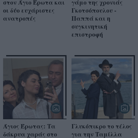
στον Άγιο Έρωτα και
γάμο της χρονιάς
οι δύο ευχάριστες
Γκοτσόπουλου -
ανατροπές
Παππά και η
συγκινητική
επιστροφή
Άγιος Έρωτας: Tα
Γλυκόπικρο το τέλος
δάκρυα χαράς στο
για την Ταμίλλα