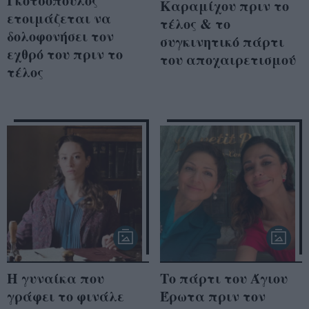
Γκοτσόπουλος
Καραμίχου πριν το
ετοιμάζεται να
τέλος & το
δολοφονήσει τον
συγκινητικό πάρτι
εχθρό του πριν το
του αποχαιρετισμού
τέλος
Η γυναίκα που
Το πάρτι του Άγιου
γράφει το φινάλε
Έρωτα πριν τον