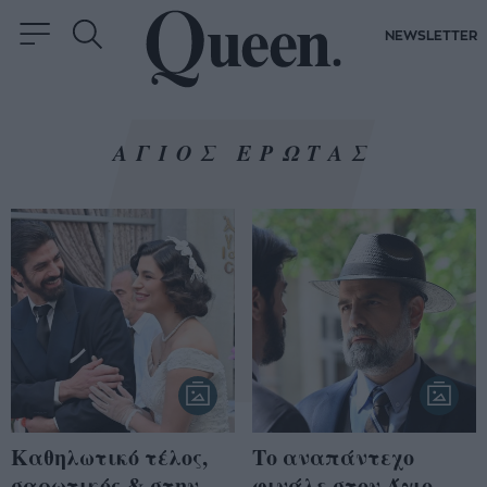
NEWSLETTER
ΑΓΙΟΣ ΕΡΩΤΑΣ
Καθηλωτικό τέλος,
Το αναπάντεχο
σαρωτικός & στην
φινάλε στον Άγιο