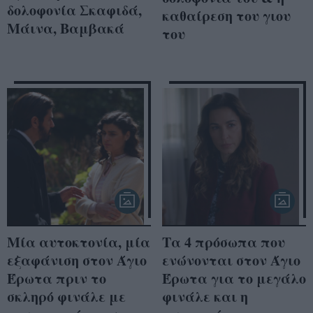
δολοφονία Σκαφιδά,
καθαίρεση του γιου
Μάινα, Βαμβακά
του
Μία αυτοκτονία, μία
Τα 4 πρόσωπα που
εξαφάνιση στον Άγιο
ενώνονται στον Άγιο
Έρωτα πριν το
Έρωτα για το μεγάλο
σκληρό φινάλε με
φινάλε και η