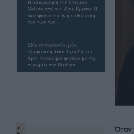
Η αποχώρηση του Στέλιου
Μάινα από τον Άγιο Έρωτα: Η
δολοφονία του & η καθαίρεση
του γιου του
Μία αυτοκτονία, μία
εξαφάνιση στον Άγιο Έρωτα
πριν το σκληρό φινάλε με την
τιμωρία του Παύλου
Όταν 