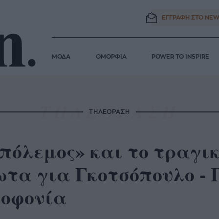
ΕΓΓΡΑΦΗ ΣΤΟ
NEW
ΜΟΔΑ
ΟΜΟΡΦΙΑ
POWER TO INSPIRE
ΤΗΛΕΟΡΑΣΗ
πόλεμος» και το τραγι
ωτα για Γκοτσόπουλο -
λοφονία