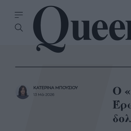
Ο «
ΚΑΤΕΡΙΝΑ ΜΠΟΥΣΙΟΥ
13 Μάι 2026
Έρ
δο