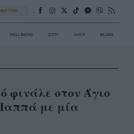
SLETTER
WELL BEING
ΣΠΙΤΙ
JUICY
BLOGS
κό φινάλε στον Άγιο
 Παππά με μία