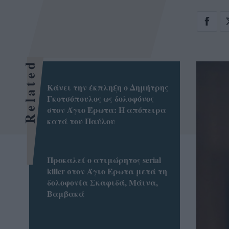
Related
Κάνει την έκπληξη ο Δημήτρης
Γκοτσόπουλος ως δολοφόνος
στον Άγιο Έρωτα: Η απόπειρα
κατά του Παύλου
Προκαλεί ο ατιμώρητος serial
killer στον Άγιο Έρωτα μετά τη
δολοφονία Σκαφιδά, Μάινα,
Βαμβακά