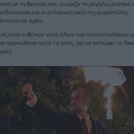
αση με τη Βιργινία που γνώριζε το μεγάλο μυστικό 
οειδοποίησε και οι απλοί κάτοικοι της κωμόπολης
έπονται σε όχλο.
ος είναι ο ιθύνων νους όλων των κινητοποιήσεων μ
α προκαλέσει αυτό το χάος, για να καλύψει τις δικ
μίες.