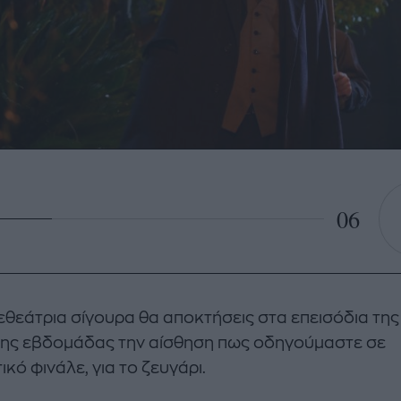
06
εθεάτρια σίγουρα θα αποκτήσεις στα επεισόδια της
ης εβδομάδας την αίσθηση πως οδηγούμαστε σε
κό φινάλε, για το ζευγάρι.