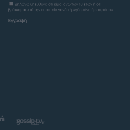
Δηλώνω υπεύθυνα ότι είμαι άνω των 18 ετών ή ότι
βρίσκομαι υπό την εποπτεία γονέα ή κηδεμόνα ή επιτρόπου
Εγγραφή