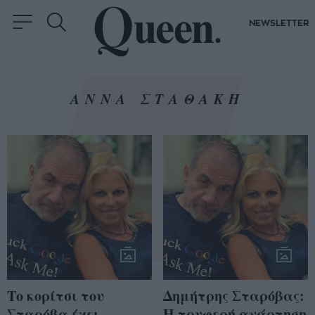
NEWSLETTER
ΑΝΝΑ ΣΤΑΘΑΚΗ
Το κορίτσι του
Δημήτρης Σταρόβας:
Σταρόβα έχει
Η τρυφερή ανάρτηση