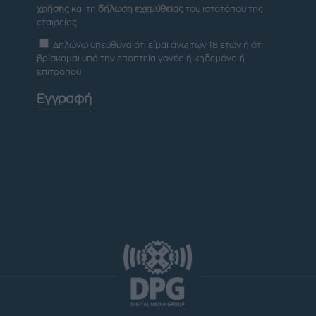
χρήσης
και τη
δήλωση εχεμύθειας
του ιστοτόπου της
εταιρείας
Δηλώνω υπεύθυνα ότι είμαι άνω των 18 ετών ή ότι
βρίσκομαι υπό την εποπτεία γονέα ή κηδεμόνα ή
επιτρόπου
Εγγραφή