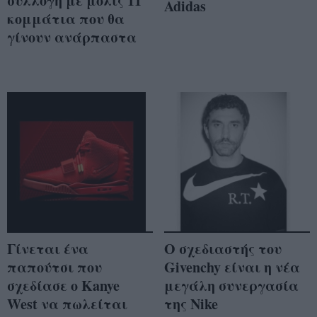
συλλογή με μόλις 11
Adidas
κομμάτια που θα
γίνουν ανάρπαστα
Γίνεται ένα
Ο σχεδιαστής του
παπούτσι που
Givenchy είναι η νέα
σχεδίασε ο Kanye
μεγάλη συνεργασία
West να πωλείται
της Nike