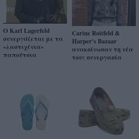
O Karl Lagerfeld
Carine Roitfeld &
συνεργάζεται με τα
Harper's Bazaar
«λαστιχένια»
ανακοίνωσαν τη νέα
παπούτσια
τους συνεργασία