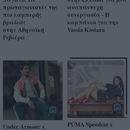
πρωταγωνιστές της
αναπάντεχη
πιο λαμπερής
συνεργασία - Η
βραδιάς
καμπάνια για την
στην Αθηναϊκή
Vassia Kostara
Ριβιέρα
PUMA Speedcat x
Under Armour x