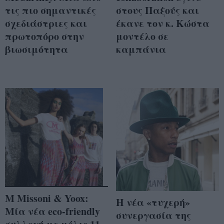
τις πιο σημαντικές
στους Παξούς και
σχεδιάστριες και
έκανε τον κ. Κώστα
πρωτοπόρο στην
μοντέλο σε
βιωσιμότητα
καμπάνια
M Missoni & Yoox:
H νέα «τυχερή»
Μία νέα eco-friendly
συνεργασία της