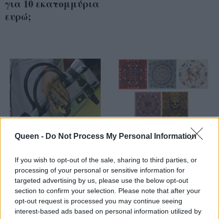
για 10 εκατομμύρια
ευρώ;
Queen -
Do Not Process My Personal Information
Η νέα συνεργασία
Τα McQueen
If you wish to opt-out of the sale, sharing to third parties, or
processing of your personal or sensitive information for
του Versace
φουλάρια by Damien
targeted advertising by us, please use the below opt-out
Hirst
section to confirm your selection. Please note that after your
αποκαλύφθηκαν
opt-out request is processed you may continue seeing
interest-based ads based on personal information utilized by