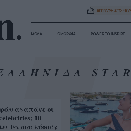
ΕΓΓΡΑΦΗ ΣΤΟ
NEW
ΜΟΔΑ
ΟΜΟΡΦΙΑ
POWER TO INSPIRE
ΕΛΛΗΝΙΔΑ STA
φάν αγαπάνε οι
elebrities; 10
ες θα σου λύσουν