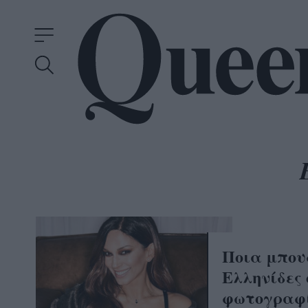
Ποια μπου
Ελληνίδες c
φωτογραφί