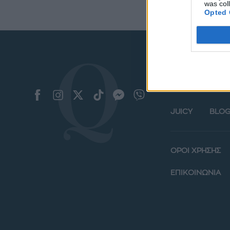
was col
Opted 
ΜΟΔΑ
ΟΜΟ
JUICY
BLOG
ΟΡΟΙ ΧΡΗΣΗΣ
ΕΠΙΚΟΙΝΩΝΙΑ