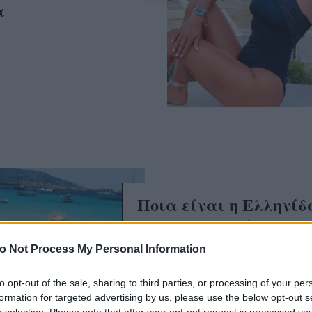
α
Ποια είναι η Ελληνίδα
που ακολουθεί τα λιγ
άτομα στο Instagram;
o Not Process My Personal Information
to opt-out of the sale, sharing to third parties, or processing of your per
formation for targeted advertising by us, please use the below opt-out s
r selection. Please note that after your opt-out request is processed y