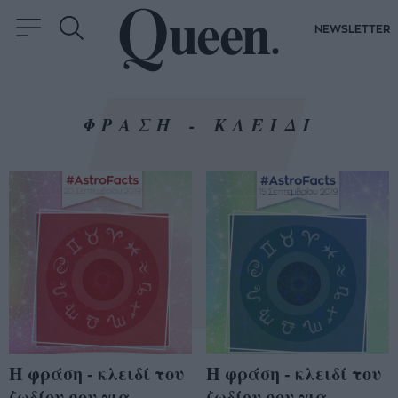
NEWSLETTER
ΦΡΑΣΗ - ΚΛΕΙΔΙ
Η φράση - κλειδί του
Η φράση - κλειδί του
ζωδίου σου για
ζωδίου σου για