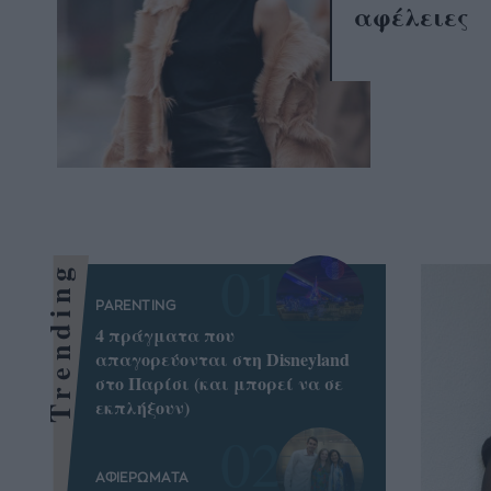
αφέλειες
Trending
PARENTING
4 πράγματα που
απαγορεύονται στη Disneyland
στο Παρίσι (και μπορεί να σε
εκπλήξουν)
ΑΦΙΕΡΩΜΑΤΑ