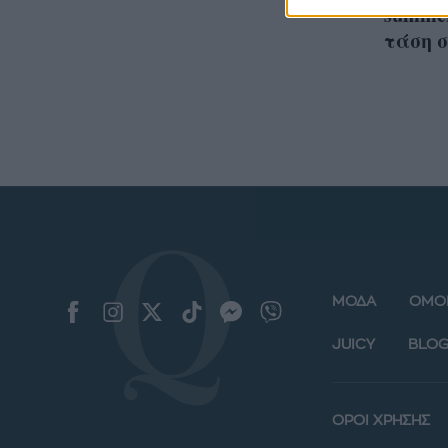
summer
τάση σ
ΜΟΔΑ
ΟΜΟ
JUICY
BLOG
ΟΡΟΙ ΧΡΗΣΗΣ