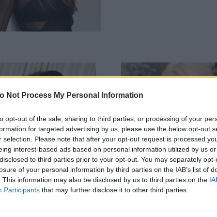
o Not Process My Personal Information
to opt-out of the sale, sharing to third parties, or processing of your per
formation for targeted advertising by us, please use the below opt-out s
r selection. Please note that after your opt-out request is processed y
eing interest-based ads based on personal information utilized by us or
disclosed to third parties prior to your opt-out. You may separately opt-
losure of your personal information by third parties on the IAB’s list of
. This information may also be disclosed by us to third parties on the
IA
Participants
that may further disclose it to other third parties.
ed bangs: Έτσι θα
H Ελένη Μενεγάκη ρ
ήσεις φράντζα χωρίς
φορώντας το πιο τολ