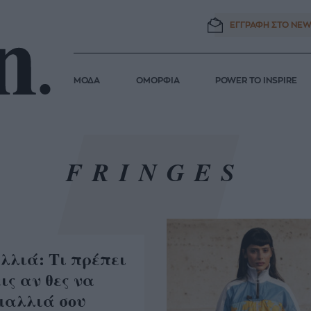
ΕΓΓΡΑΦΗ ΣΤΟ
NEW
ΜΟΔΑ
ΟΜΟΡΦΙΑ
POWER TO INSPIRE
FRINGES
λλιά: Τι πρέπει
ις αν θες να
μαλλιά σου