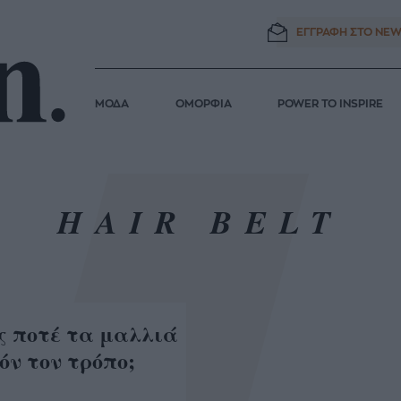
ΕΓΓΡΑΦΗ ΣΤΟ
NEW
ΜΟΔΑ
ΟΜΟΡΦΙΑ
POWER TO INSPIRE
HAIR BELT
ς ποτέ τα μαλλιά
όν τον τρόπο;