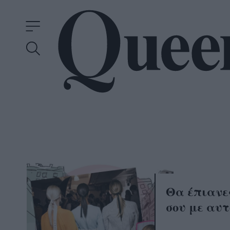
Θα έπιανε
σου με αυτ