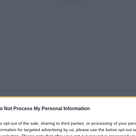
o Not Process My Personal Information
to opt-out of the sale, sharing to third parties, or processing of your per
formation for targeted advertising by us, please use the below opt-out s
r selection. Please note that after your opt-out request is processed y