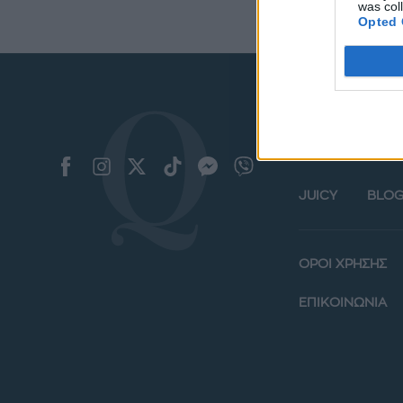
was col
Opted 
ΜΟΔΑ
ΟΜΟ
JUICY
BLOG
ΟΡΟΙ ΧΡΗΣΗΣ
ΕΠΙΚΟΙΝΩΝΙΑ