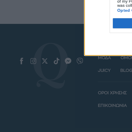
of my P
was col
Opted 
ΜΟΔΑ
ΟΜΟ
JUICY
BLOG
ΟΡΟΙ ΧΡΗΣΗΣ
ΕΠΙΚΟΙΝΩΝΙΑ