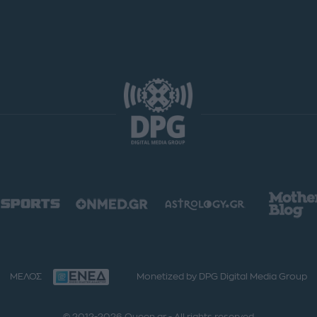
ΜΕΛΟΣ
Monetized by DPG Digital Media Group
© 2012-2026 Queen.gr - All rights reserved