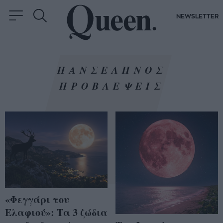
NEWSLETTER
ΠΑΝΣΕΛΗΝΟΣ
ΠΡΟΒΛΕΨΕΙΣ
«Φεγγάρι του
Ελαφιού»: Τα 3 ζώδια