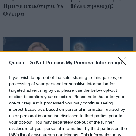
Πραγματικότητα Vs
θέλει προσοχή!
Όνειρα
Queen -
Do Not Process My Personal Information
If you wish to opt-out of the sale, sharing to third parties, or
processing of your personal or sensitive information for
targeted advertising by us, please use the below opt-out
section to confirm your selection. Please note that after your
Προβλέψεις σε βίντεο
opt-out request is processed you may continue seeing
Πανσέληνος Μαρτίου
από τη Μπέλλα
interest-based ads based on personal information utilized by
στην Παρθένο: Πώς
Κυδωνάκη για την
us or personal information disclosed to third parties prior to
επηρεάζει τα 12
your opt-out. You may separately opt-out of the further
Πανσέληνο 30
ζώδια;
disclosure of your personal information by third parties on the
Απριλίου στον
IAB’s list of downstream participants. This information may