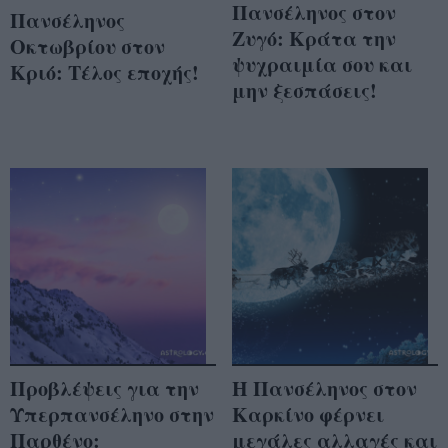
Πανσέληνος στον
Πανσέληνος
Ζυγό: Κράτα την
Οκτωβρίου στον
ψυχραιμία σου και
Κριό: Τέλος εποχής!
μην ξεσπάσεις!
Προβλέψεις για την
Η Πανσέληνος στον
Υπερπανσέληνο στην
Καρκίνο φέρνει
Παρθένο:
μεγάλες αλλαγές και