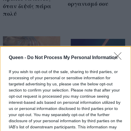
οργανισμό σου
όταν διψάς πάρα
πολύ
Queen -
Do Not Process My Personal Information
If you wish to opt-out of the sale, sharing to third parties, or
processing of your personal or sensitive information for
targeted advertising by us, please use the below opt-out
section to confirm your selection. Please note that after your
opt-out request is processed you may continue seeing
Πώς θα καταφέρεις
Ιδού πώς θα
interest-based ads based on personal information utilized by
να πίνεις
καταφέρεις να
us or personal information disclosed to third parties prior to
περισσότερο νερό
πίνεις περισσότερο
your opt-out. You may separately opt-out of the further
disclosure of your personal information by third parties on the
μέσα στην ημέρα;
νερό μέσα στη μέρα!
IAB’s list of downstream participants. This information may