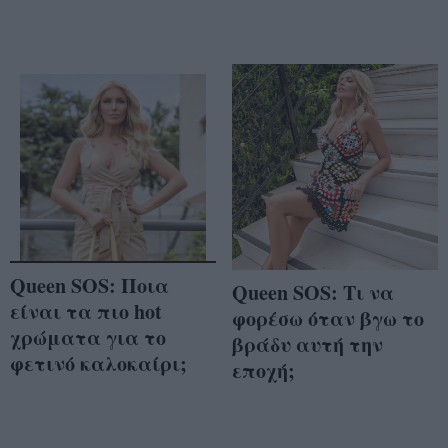
Queen SOS: Ποια
Queen SOS: Τι να
είναι τα πιο hot
φορέσω όταν βγω το
χρώματα για το
βράδυ αυτή την
φετινό καλοκαίρι;
εποχή;