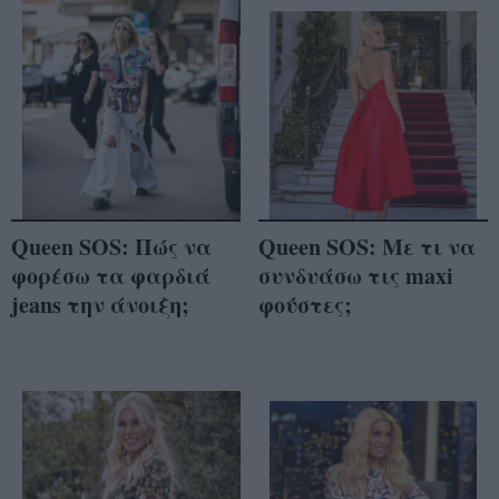
Queen SOS: Πώς να
Queen SOS: Με τι να
φορέσω τα φαρδιά
συνδυάσω τις maxi
jeans την άνοιξη;
φούστες;