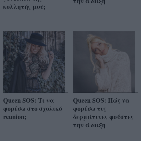
την άνοιξη
κολλητής μου;
Queen SOS: Τι να
Queen SOS: Πώς να
φορέσω στο σχολικό
φορέσω τις
reunion;
δερμάτινες φούστες
την άνοιξη