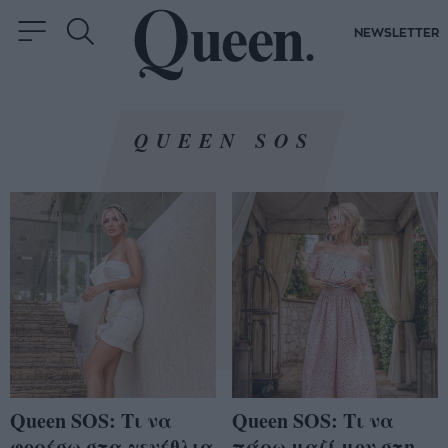
NEWSLETTER
QUEEN SOS
Queen SOS: Tι να
Queen SOS: Tι να
φορέσω στα γενέθλια
πάρω μαζί μου στη