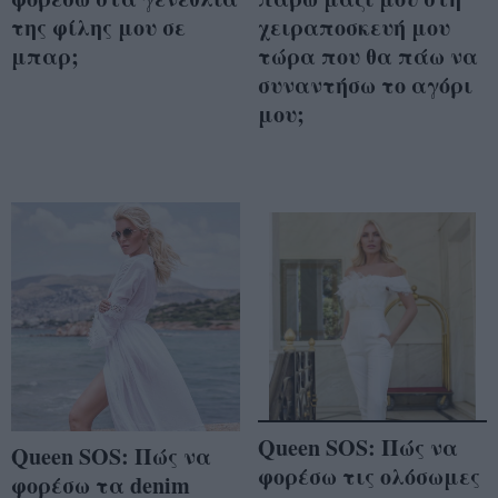
της φίλης μου σε
χειραποσκευή μου
μπαρ;
τώρα που θα πάω να
συναντήσω το αγόρι
μου;
Queen SOS: Πώς να
Queen SOS: Πώς να
φορέσω τις ολόσωμες
φορέσω τα denim