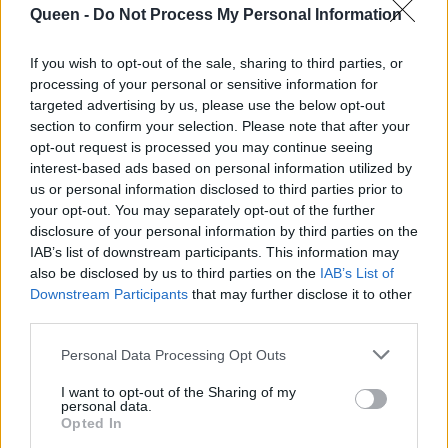
8 τέλειες ιδέες για
πλοίο για Άνδρο!
Queen -
Do Not Process My Personal Information
αποδράσεις εντός
πόλεως!
If you wish to opt-out of the sale, sharing to third parties, or
processing of your personal or sensitive information for
targeted advertising by us, please use the below opt-out
section to confirm your selection. Please note that after your
opt-out request is processed you may continue seeing
interest-based ads based on personal information utilized by
us or personal information disclosed to third parties prior to
your opt-out. You may separately opt-out of the further
disclosure of your personal information by third parties on the
IAB’s list of downstream participants. This information may
also be disclosed by us to third parties on the
IAB’s List of
Downstream Participants
that may further disclose it to other
third parties.
Personal Data Processing Opt Outs
I want to opt-out of the Sharing of my
personal data.
Opted In